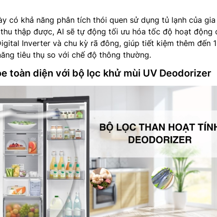
y có khả năng phân tích thói quen sử dụng tủ lạnh của gia
 thu thập được, AI sẽ tự động tối ưu hóa tốc độ hoạt động 
igital Inverter và chu kỳ rã đông, giúp tiết kiệm thêm đến 
ăng tiêu thụ so với chế độ thông thường.
ỏe toàn diện với bộ lọc khử mùi UV Deodorizer