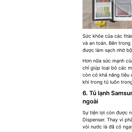
Sức khỏe của các thàn
và an toàn. Bên trong
được làm sạch nhờ bộ
Hơn nữa sức mạnh của
chỉ giúp loại bỏ các m
còn có khả năng tiêu 
khí trong tủ luôn trong
6. Tủ lạnh Samsu
ngoài
Sự tiện lợi còn được n
Dispenser. Thay vì phả
vòi nước là đã có nga