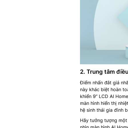
2. Trung tâm điề
Điểm nhấn đắt giá nhấ
này khác biệt hoàn to
khiển 9” LCD AI Home
màn hình hiển thị nhi
hệ sinh thái gia đình b
Hãy tưởng tượng một b
nhìn màn hình AI Home 