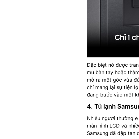
Đặc biệt nó được tran
mu bàn tay hoặc thậm 
mở ra một góc vừa đủ
chỉ mang lại sự tiện 
đang bước vào một kh
4. Tủ lạnh Sams
Nhiều người thường e
màn hình LCD và nhiều
Samsung đã đập tan đị