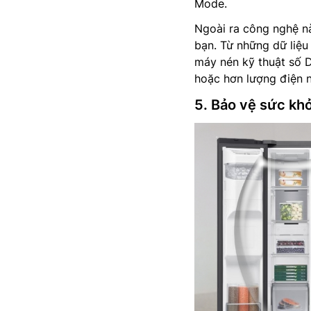
Mode.
Ngoài ra công nghệ nà
bạn. Từ những dữ liệu
máy nén kỹ thuật số D
hoặc hơn lượng điện n
5. Bảo vệ sức kh