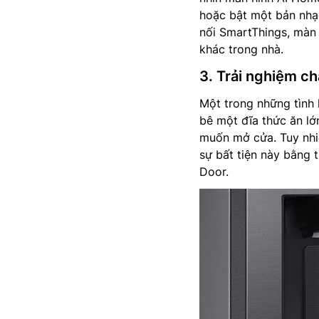
hoặc bật một bản nhạ
nối SmartThings, màn 
khác trong nhà.
3. Trải nghiệm c
Một trong những tình 
bê một đĩa thức ăn l
muốn mở cửa. Tuy nh
sự bất tiện này bằng
Door.