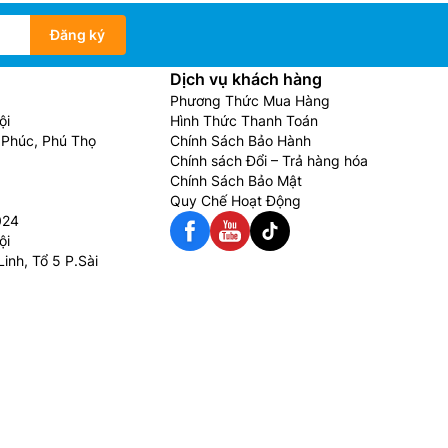
Đăng ký
Dịch vụ khách hàng
Phương Thức Mua Hàng
ội
Hình Thức Thanh Toán
Phúc, Phú Thọ
Chính Sách Bảo Hành
Chính sách Đổi – Trả hàng hóa
Chính Sách Bảo Mật
Quy Chế Hoạt Động
024
ội
inh, Tổ 5 P.Sài