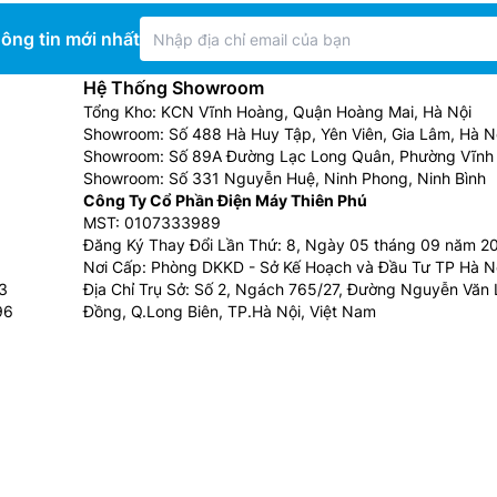
ông tin mới nhất
Hệ Thống Showroom
Tổng Kho: KCN Vĩnh Hoàng, Quận Hoàng Mai, Hà Nội
Showroom: Số 488 Hà Huy Tập, Yên Viên, Gia Lâm, Hà N
Showroom: Số 89A Đường Lạc Long Quân, Phường Vĩnh 
Showroom: Số 331 Nguyễn Huệ, Ninh Phong, Ninh Bình
Công Ty Cổ Phần Điện Máy Thiên Phú
MST: 0107333989
Đăng Ký Thay Đổi Lần Thứ: 8, Ngày 05 tháng 09 năm 2
Nơi Cấp: Phòng DKKD - Sở Kế Hoạch và Đầu Tư TP Hà N
3
Địa Chỉ Trụ Sở: Số 2, Ngách 765/27, Đường Nguyễn Văn L
96
Đồng, Q.Long Biên, TP.Hà Nội, Việt Nam