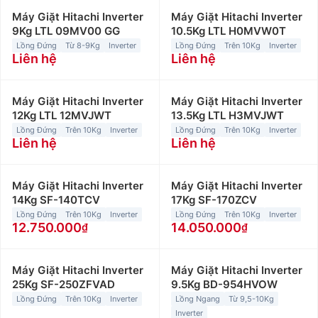
Máy Giặt Hitachi Inverter
Máy Giặt Hitachi Inverter
9Kg LTL 09MV00 GG
10.5Kg LTL H0MVW0T
Lồng Đứng
Từ 8-9Kg
Inverter
Lồng Đứng
Trên 10Kg
Inverter
Liên hệ
Liên hệ
Máy Giặt Hitachi Inverter
Máy Giặt Hitachi Inverter
12Kg LTL 12MVJWT
13.5Kg LTL H3MVJWT
Lồng Đứng
Trên 10Kg
Inverter
Lồng Đứng
Trên 10Kg
Inverter
Liên hệ
Liên hệ
Máy Giặt Hitachi Inverter
Máy Giặt Hitachi Inverter
14Kg SF-140TCV
17Kg SF-170ZCV
Lồng Đứng
Trên 10Kg
Inverter
Lồng Đứng
Trên 10Kg
Inverter
12.750.000
14.050.000
Máy Giặt Hitachi Inverter
Máy Giặt Hitachi Inverter
25Kg SF-250ZFVAD
9.5Kg BD-954HVOW
Lồng Đứng
Trên 10Kg
Inverter
Lồng Ngang
Từ 9,5-10Kg
Inverter