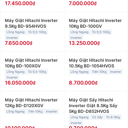
17.450.000
7.000.000
Máy Giặt Hitachi Inverter
Máy Giặt Hitachi Inverter
9.5Kg BD-954HVOS
10Kg BD-100GV
Lồng Ngang
Từ 9,5-10Kg
Lồng Ngang
Từ 9,5-10Kg
Inverter
Inverter
7.650.000
13.250.000
Máy Giặt Hitachi Inverter
Máy Giặt Hitachi Inverter
10Kg BD-100XGV
10.5Kg BD-1054HVOS
Lồng Ngang
Từ 9,5-10Kg
Lồng Ngang
Trên 10Kg
Inverter
Inverter
16.050.000
8.700.000
Máy Giặt Hitachi Inverter
Máy Giặt Sấy Hitachi
12Kg BD-D120XGV
Inverter Giặt 8.5Kg Sấy
5Kg BD-D852HVOS
Lồng Ngang
Trên 10Kg
Inverter
Lồng Ngang
Có Sấy
Từ 8-9Kg
Inverter