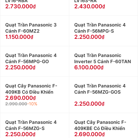
LV16-RBA
LV16S-RA
2.730.000
2.430.000
Quạt Trần Panasonic 3
Quạt Trần Panasonic 4
Cánh F-60MZ2
Cánh F-56MPG-S
1.150.000
2.250.000
Quạt Trần Panasonic 4
Quạt Trần Panasonic
Cánh F-56MPG-GO
Inverter 5 Cánh F-60TAN
2.250.000
6.100.000
Quạt Cây Panasonic F-
Quạt Trần Panasonic 4
409KB Có Điều Khiển
Cánh F-56MZG-GOS
2.690.000
2.250.000
2.990.000
-10%
Quạt Trần Panasonic 4
Quạt Cây Panasonic F-
Cánh F-56MZG-S
409KBE Có Điều Khiển
2.250.000
2.690.000