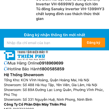
Inverter VH-6699W3 dung tích lớn
Tủ đông Sanaky Inverter VH-1399HY3
chất lượng đỉnh cao thách thức thời
gian
Đăng ký nhận thông tin mới nhất
Đăng ký
Mua Hàng Online:
0918969699
Hotline Bảo Hành:
1800585859
Hệ Thống Showroom
Tổng Kho: KCN Vĩnh Hoàng, Quận Hoàng Mai, Hà Nội
Showroom: Số 488 Hà Huy Tập, Yên Viên, Gia Lâm, Hà Nội
Showroom: Số 89A Đường Lạc Long Quân, Phường Vĩnh Phúc,
Phú Thọ
Showroom: Số 331 Nguyễn Huệ, Ninh Phong, Ninh Bình
Công Ty Cổ Phần Điện Máy Thiên Phú