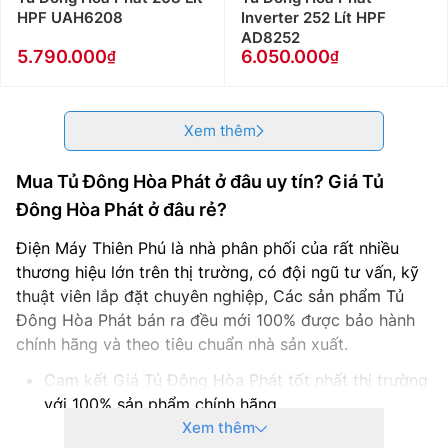
HPF UAH6208
Inverter 252 Lít HPF
AD8252
5.790.000
6.050.000
Xem thêm
Mua Tủ Đông Hòa Phát ở đâu uy tín? Giá Tủ
Đông Hòa Phát ở đâu rẻ?
Điện Máy Thiên Phú là nhà phân phối của rất nhiều
thương hiệu lớn trên thị trường, có đội ngũ tư vấn, kỹ
thuật viên lắp đặt chuyên nghiệp, Các sản phẩm Tủ
Đông Hòa Phát bán ra đều mới 100% được bảo hành
chính hãng và theo tiêu chuẩn nhà sản xuất.
Cam kết Giá Tủ Đông Hòa Phát tốt nhất thị trường
với 100% sản phẩm chính hãng
Thanh toán khi mua Tủ Đông Hòa Phát thuận tiện,
Xem thêm