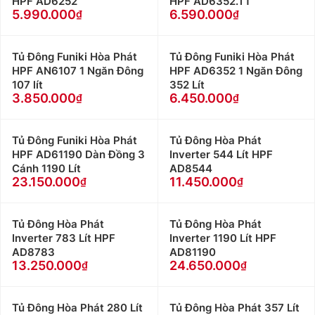
HPF AD6252
HPF AD6352.T1
5.990.000
6.590.000
Tủ Đông Funiki Hòa Phát
Tủ Đông Funiki Hòa Phát
HPF AN6107 1 Ngăn Đông
HPF AD6352 1 Ngăn Đông
107 lít
352 Lít
3.850.000
6.450.000
Tủ Đông Funiki Hòa Phát
Tủ Đông Hòa Phát
HPF AD61190 Dàn Đồng 3
Inverter 544 Lít HPF
Cánh 1190 Lít
AD8544
23.150.000
11.450.000
Tủ Đông Hòa Phát
Tủ Đông Hòa Phát
Inverter 783 Lít HPF
Inverter 1190 Lít HPF
AD8783
AD81190
13.250.000
24.650.000
Tủ Đông Hòa Phát 280 Lít
Tủ Đông Hòa Phát 357 Lít