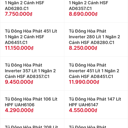
1 Ngăn 2 Cánh HSF
1 Ngăn 2 Cánh HSF
AD6280.C1
AD6357.C1
7.750.000
8.690.000
Tủ Đông Hòa Phát 451 Lít
Tủ Đông Hòa Phát
1 Ngăn 2 Cánh HSF
Inverter 280 Lít 1 Ngăn 2
AD6451.C1
Cánh HSF AD8280.C1
11.150.000
8.250.000
Tủ Đông Hòa Phát
Tủ Đông Hòa Phát
Inverter 357 Lít 1 Ngăn 2
Inverter 451 Lít 1 Ngăn 2
Cánh HSF AD8357.C1
Cánh HSF AD8451.C1
9.450.000
11.990.000
Tủ Đông Hòa Phát 106 Lít
Tủ Đông Hòa Phát 147 Lít
HPF UAH6106
HPF UAH6147
4.290.000
4.550.000
Tủ Đông Hòa Phát 208 Lít
Tủ Đông Hòa Phát