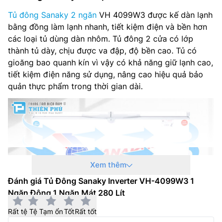
Tủ đông Sanaky 2 ngăn
VH 4099W3 được kế dàn lạnh
bằng đồng làm lạnh nhanh, tiết kiệm điện và bền hơn
các loại tủ dùng dàn nhôm. Tủ đông 2 cửa có lớp
thành tủ dày, chịu được va đập, độ bền cao. Tủ có
gioăng bao quanh kín vì vậy có khả năng giữ lạnh cao,
tiết kiệm điện năng sử dụng, nâng cao hiệu quả bảo
quản thực phẩm trong thời gian dài.
Xem thêm
Đánh giá Tủ Đông Sanaky Inverter VH-4099W3 1
Ngăn Đông 1 Ngăn Mát 280 Lít
Rất tệ
Tệ
Tạm ổn
Tốt
Rất tốt