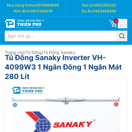
Mua Hàng Online:
0918969699
Đại Lý:
0983262323
Ninh Bình:
0912339019
Dự Án:
0983666996
0
Trang chủ
/
Tủ Đông
/
Tủ Đông Sanaky
Tủ Đông Sanaky Inverter VH-
4099W3 1 Ngăn Đông 1 Ngăn Mát
280 Lít