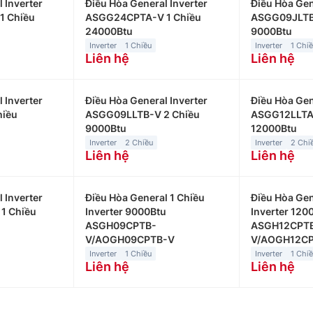
 Inverter
Điều Hòa General Inverter
Điều Hòa Gen
1 Chiều
ASGG24CPTA-V 1 Chiều
ASGG09JLTB-
24000Btu
9000Btu
Inverter
1 Chiều
Inverter
1 Chi
Liên hệ
Liên hệ
 Inverter
Điều Hòa General Inverter
Điều Hòa Gen
hiều
ASGG09LLTB-V 2 Chiều
ASGG12LLTA-
9000Btu
12000Btu
Inverter
2 Chiều
Inverter
2 Chi
Liên hệ
Liên hệ
 Inverter
Điều Hòa General 1 Chiều
Điều Hòa Gen
1 Chiều
Inverter 9000Btu
Inverter 120
ASGH09CPTB-
ASGH12CPT
V/AOGH09CPTB-V
V/AOGH12C
Inverter
1 Chiều
Inverter
1 Chi
Liên hệ
Liên hệ