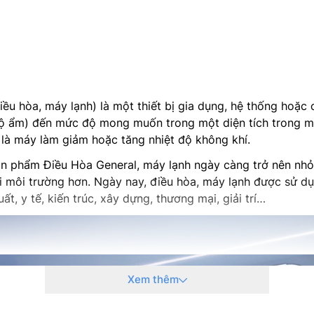
iều hòa, máy lạnh) là một thiết bị gia dụng, hệ thống hoặ
à độ ẩm) đến mức độ mong muốn trong một diện tích trong 
là máy làm giảm hoặc tăng nhiệt độ không khí.
ản phẩm Điều Hòa General, máy lạnh ngày càng trở nên nhỏ 
i môi trường hơn. Ngày nay, điều hòa, máy lạnh được sử dụ
, y tế, kiến trúc, xây dựng, thương mại, giải trí…
Xem thêm