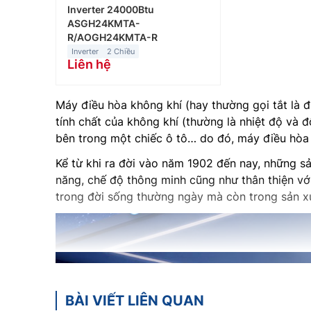
Inverter 24000Btu
ASGH24KMTA-
R/AOGH24KMTA-R
Inverter
2 Chiều
Liên hệ
Máy điều hòa không khí (hay thường gọi tắt là đ
tính chất của không khí (thường là nhiệt độ v
bên trong một chiếc ô tô… do đó, máy điều hòa 
Kể từ khi ra đời vào năm 1902 đến nay, những s
năng, chế độ thông minh cũng như thân thiện vớ
trong đời sống thường ngày mà còn trong sản xuất
BÀI VIẾT LIÊN QUAN