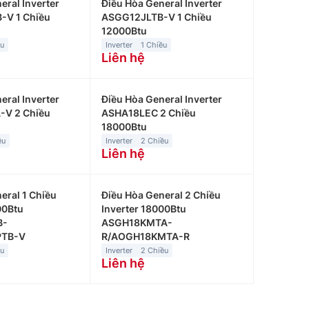
eral Inverter
Điều Hòa General Inverter
V 1 Chiều
ASGG12JLTB-V 1 Chiều
12000Btu
ều
Inverter
1 Chiều
Liên hệ
eral Inverter
Điều Hòa General Inverter
V 2 Chiều
ASHA18LEC 2 Chiều
18000Btu
ều
Inverter
2 Chiều
Liên hệ
eral 1 Chiều
Điều Hòa General 2 Chiều
00Btu
Inverter 18000Btu
B-
ASGH18KMTA-
PTB-V
R/AOGH18KMTA-R
ều
Inverter
2 Chiều
Liên hệ