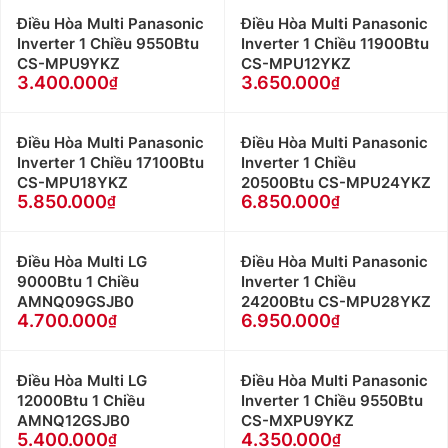
Điều Hòa Multi Panasonic
Điều Hòa Multi Panasonic
Inverter 1 Chiều 9550Btu
Inverter 1 Chiều 11900Btu
CS-MPU9YKZ
CS-MPU12YKZ
3.400.000
3.650.000
Điều Hòa Multi Panasonic
Điều Hòa Multi Panasonic
Inverter 1 Chiều 17100Btu
Inverter 1 Chiều
CS-MPU18YKZ
20500Btu CS-MPU24YKZ
5.850.000
6.850.000
Điều Hòa Multi LG
Điều Hòa Multi Panasonic
9000Btu 1 Chiều
Inverter 1 Chiều
AMNQ09GSJB0
24200Btu CS-MPU28YKZ
4.700.000
6.950.000
Điều Hòa Multi LG
Điều Hòa Multi Panasonic
12000Btu 1 Chiều
Inverter 1 Chiều 9550Btu
AMNQ12GSJB0
CS-MXPU9YKZ
5.400.000
4.350.000