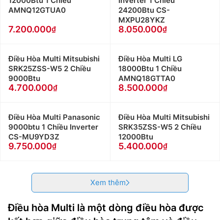
12000Btu 1 Chiều
Inverter 1 Chiều
AMNQ12GTUA0
24200Btu CS-
MXPU28YKZ
7.200.000
8.050.000
Điều Hòa Multi Mitsubishi
Điều Hòa Multi LG
SRK25ZSS-W5 2 Chiều
18000Btu 1 Chiều
9000Btu
AMNQ18GTTA0
4.700.000
8.500.000
Điều Hòa Multi Panasonic
Điều Hòa Multi Mitsubishi
9000btu 1 Chiều Inverter
SRK35ZSS-W5 2 Chiều
CS-MU9YD3Z
12000Btu
9.750.000
5.400.000
Xem thêm
Điều hòa Multi là một dòng điều hòa được