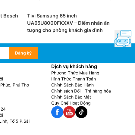
át Bosch
Tivi Samsung 65 inch
UA65U8000FKXXV – Điểm nhấn ấn
tượng cho phòng khách gia đình
Đăng ký
Dịch vụ khách hàng
Phương Thức Mua Hàng
ội
Hình Thức Thanh Toán
Phúc, Phú Thọ
Chính Sách Bảo Hành
Chính sách Đổi – Trả hàng hóa
Chính Sách Bảo Mật
Quy Chế Hoạt Động
024
ội
inh, Tổ 5 P.Sài