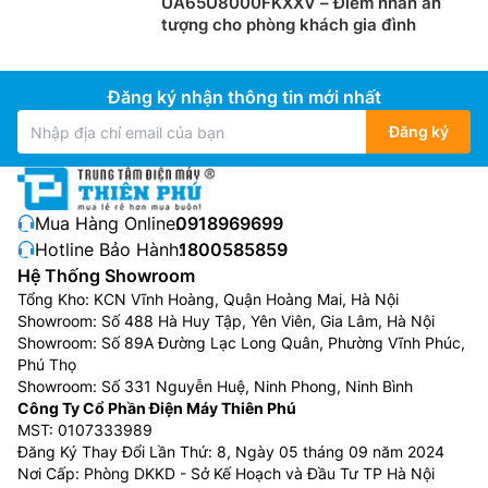
UA65U8000FKXXV – Điểm nhấn ấn
tượng cho phòng khách gia đình
Đăng ký nhận thông tin mới nhất
Đăng ký
Mua Hàng Online:
0918969699
Hotline Bảo Hành:
1800585859
Hệ Thống Showroom
Tổng Kho: KCN Vĩnh Hoàng, Quận Hoàng Mai, Hà Nội
Showroom: Số 488 Hà Huy Tập, Yên Viên, Gia Lâm, Hà Nội
Showroom: Số 89A Đường Lạc Long Quân, Phường Vĩnh Phúc,
Phú Thọ
Showroom: Số 331 Nguyễn Huệ, Ninh Phong, Ninh Bình
Công Ty Cổ Phần Điện Máy Thiên Phú
MST: 0107333989
Đăng Ký Thay Đổi Lần Thứ: 8, Ngày 05 tháng 09 năm 2024
Nơi Cấp: Phòng DKKD - Sở Kế Hoạch và Đầu Tư TP Hà Nội