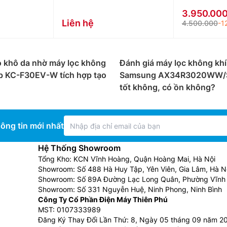
3.950.00
Liên hệ
4.500.000
-1
o khô da nhờ máy lọc không
Đánh giá máy lọc không khí
rp KC-F30EV-W tích hợp tạo
Samsung AX34R3020WW/
tốt không, có ồn không?
ông tin mới nhất
Hệ Thống Showroom
Tổng Kho: KCN Vĩnh Hoàng, Quận Hoàng Mai, Hà Nội
Showroom: Số 488 Hà Huy Tập, Yên Viên, Gia Lâm, Hà N
Showroom: Số 89A Đường Lạc Long Quân, Phường Vĩnh 
Showroom: Số 331 Nguyễn Huệ, Ninh Phong, Ninh Bình
Công Ty Cổ Phần Điện Máy Thiên Phú
MST: 0107333989
Đăng Ký Thay Đổi Lần Thứ: 8, Ngày 05 tháng 09 năm 2