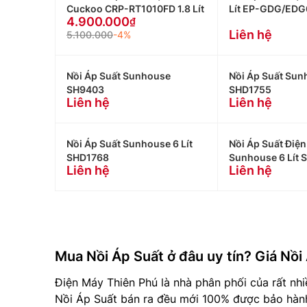
Cuckoo CRP-RT1010FD 1.8 Lít
Lít EP-GDG/EDG
4.900.000
Liên hệ
5.100.000
-4%
Nồi Áp Suất Sunhouse
Nồi Áp Suất Sunh
SH9403
SHD1755
Liên hệ
Liên hệ
Nồi Áp Suất Sunhouse 6 Lít
Nồi Áp Suất Điện
SHD1768
Sunhouse 6 Lít 
Liên hệ
Liên hệ
Mua Nồi Áp Suất ở đâu uy tín? Giá Nồi
Điện Máy Thiên Phú là nhà phân phối của rất nhi
Nồi Áp Suất bán ra đều mới 100% được bảo hành 