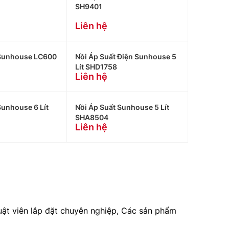
SH9401
Liên hệ
 Sunhouse LC600
Nồi Áp Suất Điện Sunhouse 5
Lít SHD1758
Liên hệ
Sunhouse 6 Lít
Nồi Áp Suất Sunhouse 5 Lít
SHA8504
Liên hệ
huật viên lắp đặt chuyên nghiệp, Các sản phẩm