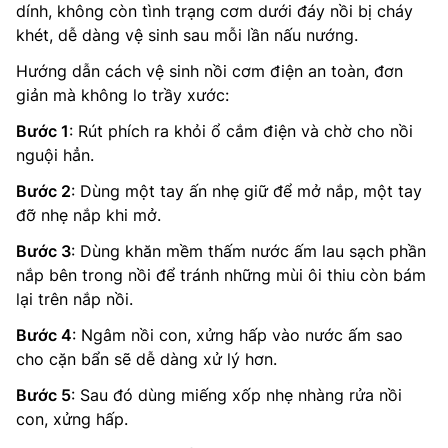
dính, không còn tình trạng cơm dưới đáy nồi bị cháy
khét, dễ dàng vệ sinh sau mỗi lần nấu nướng.
Hướng dẫn cách vệ sinh nồi cơm điện an toàn, đơn
giản mà không lo trầy xước:
Bước 1
: Rút phích ra khỏi ổ cắm điện và chờ cho nồi
nguội hẳn.
Bước 2
: Dùng một tay ấn nhẹ giữ để mở nắp, một tay
đỡ nhẹ nắp khi mở.
Bước 3
: Dùng khăn mềm thấm nước ấm lau sạch phần
nắp bên trong nồi để tránh những mùi ôi thiu còn bám
lại trên nắp nồi.
Bước 4
: Ngâm nồi con, xửng hấp vào nước ấm sao
cho cặn bẩn sẽ dễ dàng xử lý hơn.
Bước 5
: Sau đó dùng miếng xốp nhẹ nhàng rửa nồi
con, xửng hấp.