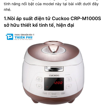
tính năng nổi bật của model này tại bài viết dưới đây
nhé.
1.Nồi áp suất điện tử Cuckoo CRP-M1000S
sở hữu thiết kế tinh tế, hiện đại