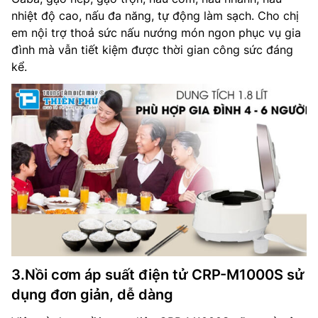
nhiệt độ cao, nấu đa năng, tự động làm sạch. Cho chị
em nội trợ thoả sức nấu nướng món ngon phục vụ gia
đình mà vẫn tiết kiệm được thời gian công sức đáng
kể.
3.Nồi cơm áp suất điện tử CRP-M1000S sử
dụng đơn giản, dễ dàng