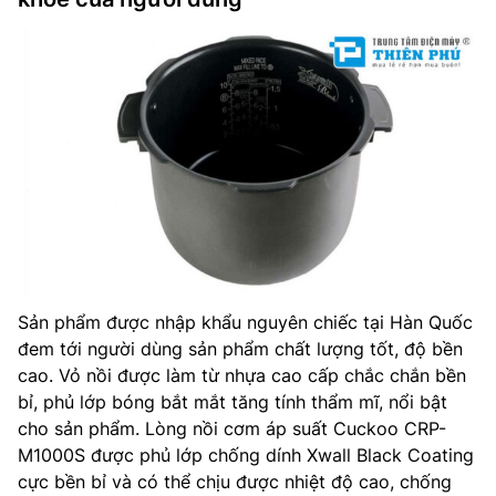
Sản phẩm được nhập khẩu nguyên chiếc tại Hàn Quốc
đem tới người dùng sản phẩm chất lượng tốt, độ bền
cao. Vỏ nồi được làm từ nhựa cao cấp chắc chắn bền
bỉ, phủ lớp bóng bắt mắt tăng tính thẩm mĩ, nổi bật
cho sản phẩm. Lòng nồi cơm áp suất Cuckoo CRP-
M1000S được phủ lớp chống dính Xwall Black Coating
cực bền bỉ và có thể chịu được nhiệt độ cao, chống