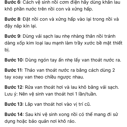
Bước 6
: Cách vệ sinh nồi cơm điện hãy dùng khăn lau
khô phần nước trên nồi con và xửng hấp.
Bước 8
: Đặt nồi con và xửng hấp vào lại trong nồi và
đậy nắp kín lại.
Bước 9
: Dùng vải sạch lau nhẹ nhàng thân nồi tránh
dàng xốp kim loại lau mạnh làm trầy xước bề mặt thiết
bị.
Bước 10
: Dùng ngón tay ấn nhẹ lấy van thoát nước ra.
Bước 11
: Tháo van thoát nước ra bằng cách dùng 2
tay xoay van theo chiều ngược nhau.
Bước 12
: Rửa van thoát hơi và lau khô bằng vải sạch.
Lưu ý: Nên vệ sinh van thoát hơi 1 lần/tuần.
Bước 13
: Lắp van thoát hơi vào vị trí cũ.
Bước 14
: Sau khi vệ sinh xong nồi có thể mang đi sử
dụng hoặc bảo quản nơi khô ráo.