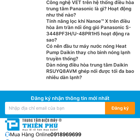
Công nghệ VET trên hệ thống điều hòa
trung tâm Panasonic là gì? Hoạt động
như thế nào?
Tính năng lọc khí Nanoe™ X trên điều
hòa âm trần nối ống gió Panasonic S-
3448PF3H/U-48PR1H5 hoạt động ra
sao?
Có nên đầu tư máy nước nóng Heat
Pump Daikin thay cho bình nóng lạnh
truyền thống?
Dàn nóng điều hòa trung tâm Daikin
RSUYQ8AVM ghép nối được tối đa bao
nhiêu dàn lạnh?
Đăng ký nhận thông tin mới nhất
Đăng ký
Mua Hàng Online:
0918969699