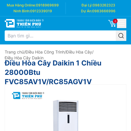
Mua Hàng Online:
0918969699
Đại Lý:
0983262323
Ninh Bình:
0912339019
Dự Án:
0983666996
0
Trang chủ
/
Điều Hòa Công Trình
/
Điều Hòa Cây
/
Điều Hòa Cây Daikin
Điều Hòa Cây Daikin 1 Chiều
28000Btu
FVC85AV1V/RC85AGV1V