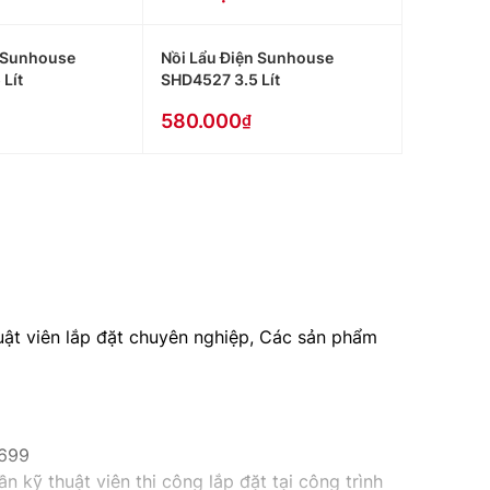
n Sunhouse
Nồi Lẩu Điện Sunhouse
Lít
SHD4527 3.5 Lít
580.000
huật viên lắp đặt chuyên nghiệp, Các sản phẩm
9699
n kỹ thuật viên thi công lắp đặt tại công trình