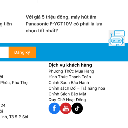
Với giá 5 triệu đồng, máy hút ẩm
g tiền
Panasonic F-YCT10V có phải là lựa
chọn tốt nhất?
Đăng ký
Dịch vụ khách hàng
Phương Thức Mua Hàng
ội
Hình Thức Thanh Toán
Phúc, Phú Thọ
Chính Sách Bảo Hành
Chính sách Đổi – Trả hàng hóa
Chính Sách Bảo Mật
Quy Chế Hoạt Động
024
ội
inh, Tổ 5 P.Sài