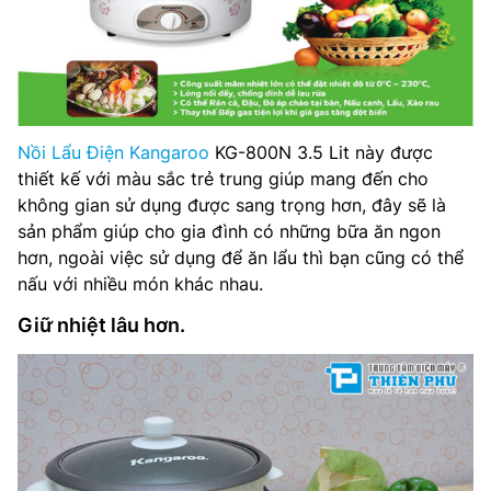
Nồi Lẩu Điện Kangaroo
KG-800N 3.5 Lit này được
thiết kế với màu sắc trẻ trung giúp mang đến cho
không gian sử dụng được sang trọng hơn, đây sẽ là
sản phẩm giúp cho gia đình có những bữa ăn ngon
hơn, ngoài việc sử dụng để ăn lẩu thì bạn cũng có thể
nấu với nhiều món khác nhau.
Giữ nhiệt lâu hơn.