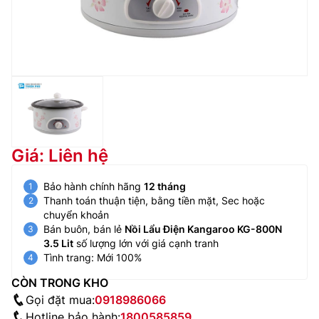
Giá: Liên hệ
Bảo hành chính hãng
12 tháng
Thanh toán thuận tiện, bằng tiền mặt, Sec hoặc
chuyển khoản
Bán buôn, bán lẻ
Nồi Lẩu Điện Kangaroo KG-800N
3.5 Lit
số lượng lớn với giá cạnh tranh
Tình trang: Mới 100%
CÒN TRONG KHO
Gọi đặt mua:
0918986066
Hotline bảo hành:
1800585859