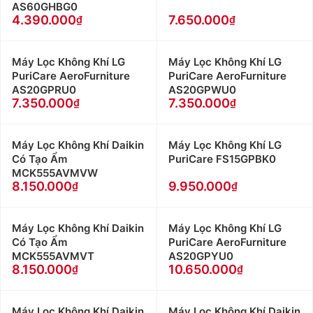
AS60GHBG0
4.390.000
7.650.000
Máy Lọc Không Khí LG
Máy Lọc Không Khí LG
PuriCare AeroFurniture
PuriCare AeroFurniture
AS20GPRU0
AS20GPWU0
7.350.000
7.350.000
Máy Lọc Không Khí Daikin
Máy Lọc Không Khí LG
Có Tạo Ẩm
PuriCare FS15GPBK0
MCK555AVMVW
8.150.000
9.950.000
Máy Lọc Không Khí Daikin
Máy Lọc Không Khí LG
Có Tạo Ẩm
PuriCare AeroFurniture
MCK555AVMVT
AS20GPYU0
8.150.000
10.650.000
Máy Lọc Không Khí Daikin
Máy Lọc Không Khí Daikin