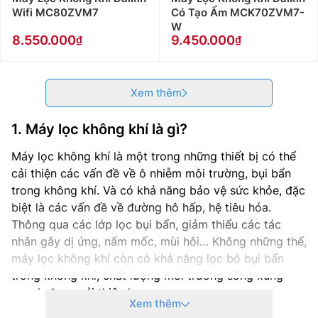
Wifi MC80ZVM7
Có Tạo Ẩm MCK70ZVM7-
W
8.550.000
9.450.000
Xem thêm
1. Máy lọc không khí là gì?
Máy lọc không khí là một trong những thiết bị có thể
cải thiện các vấn đề về ô nhiễm môi trường, bụi bẩn
trong không khí. Và có khả năng bảo vệ sức khỏe, đặc
biệt là các vấn đề về đường hô hấp, hệ tiêu hóa.
Thông qua các lớp lọc bụi bẩn, giảm thiểu các tác
nhân gây dị ứng, nấm mốc, mùi hôi… Không những thế,
máy lọc không khí còn có khả năng lọc bỏ bụi bẩn
trong không khí, chất lượng môi trường sống xung
quanh được cải thiện hơn.
Xem thêm