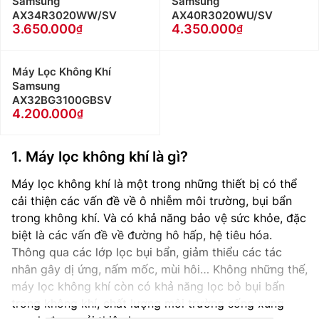
Samsung
Samsung
AX34R3020WW/SV
AX40R3020WU/SV
3.650.000
4.350.000
Máy Lọc Không Khí
Samsung
AX32BG3100GBSV
4.200.000
1. Máy lọc không khí là gì?
Máy lọc không khí là một trong những thiết bị có thể
cải thiện các vấn đề về ô nhiễm môi trường, bụi bẩn
trong không khí. Và có khả năng bảo vệ sức khỏe, đặc
biệt là các vấn đề về đường hô hấp, hệ tiêu hóa.
Thông qua các lớp lọc bụi bẩn, giảm thiểu các tác
nhân gây dị ứng, nấm mốc, mùi hôi… Không những thế,
máy lọc không khí còn có khả năng lọc bỏ bụi bẩn
trong không khí, chất lượng môi trường sống xung