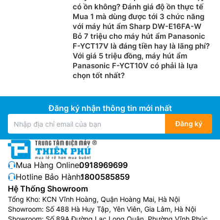
máy lọc không khí sử dụng màng lọc HEPA giúp làm
có ồn không? Đánh giá độ ồn thực tế
sạch không khí với tính năng loại bỏ những phần tử
Mua 1 mà dùng được tới 3 chức năng
với máy hút ẩm Sharp DW-E16FA-W
gây ô nhiễm như phấn hoa, lông thú và bụi bẩn nhỏ
Bỏ 7 triệu cho máy hút ẩm Panasonic
bay lơ lửng trong căn phòng của gia đình bạn.
F-YCT17V là đáng tiền hay là lãng phí?
Với giá 5 triệu đồng, máy hút ẩm
Ngoài ra, chức năng bù ẩm của Máy Lọc Không Khí
Panasonic F-YCT10V có phải là lựa
samsung thích hợp với thời tiết hanh khô hoặc bật
chọn tốt nhất?
điều hòa
cả ngày. Đặc biệt là vào ngày hè nóng bức
khi bật điều hòa liên tục sẽ gây ảnh hưởng tới sức
khỏe, viêm da… Khi được bù độ ẩm sẽ giúp bảo vệ
Đăng ký nhận thông tin mới nhất
sức khỏe của cả gia đình.
Đăng ký
Và cuối cùng, hầu hết các dòng máy lọc không khí
hiện nay đều có thiết kế nhỏ gọn, vì vậy bạn có thể dễ
dàng chọn cho mình sản phẩm phù hợp với không gian
Mua Hàng Online:
0918969699
cũng như nội thất của căn phòng.
Hotline Bảo Hành:
1800585859
Nhược điểm của Máy Lọc Không Khí samsung:
Hệ Thống Showroom
Tổng Kho: KCN Vĩnh Hoàng, Quận Hoàng Mai, Hà Nội
Bên cạnh những ưu điểm ở trên thì sử dụng máy lọc
Showroom: Số 488 Hà Huy Tập, Yên Viên, Gia Lâm, Hà Nội
không khí cũng có một số nhược điểm như:
Showroom: Số 89A Đường Lạc Long Quân, Phường Vĩnh Phúc,