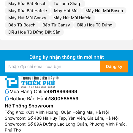
Máy Rửa Bát Bosch
Tủ Lạnh Sharp
Máy Rửa Bát Hafele
Máy Hút Mùi
Máy Hút Mùi Bosch
Máy Hút Mùi Canzy
Máy Hút Mùi Hafele
Bếp Từ Bosch
Bếp Từ Canzy
Điều Hòa Tủ Đứng
Điều Hòa Tủ Đứng Đặt Sàn
Đăng ký nhận thông tin mới nhất
Đăng ký
Mua Hàng Online:
0918969699
Hotline Bảo Hành:
1800585859
Hệ Thống Showroom
Tổng Kho: KCN Vĩnh Hoàng, Quận Hoàng Mai, Hà Nội
Showroom: Số 488 Hà Huy Tập, Yên Viên, Gia Lâm, Hà Nội
Showroom: Số 89A Đường Lạc Long Quân, Phường Vĩnh Phúc,
Phú Thọ