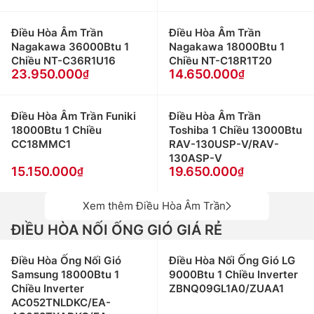
Điều Hòa Âm Trần
Điều Hòa Âm Trần
Nagakawa 36000Btu 1
Nagakawa 18000Btu 1
Chiều NT-C36R1U16
Chiều NT-C18R1T20
23.950.000
14.650.000
Điều Hòa Âm Trần Funiki
Điều Hòa Âm Trần
18000Btu 1 Chiều
Toshiba 1 Chiều 13000Btu
CC18MMC1
RAV-130USP-V/RAV-
130ASP-V
15.150.000
19.650.000
Xem thêm Điều Hòa Âm Trần
ĐIỀU HÒA NỐI ỐNG GIÓ GIÁ RẺ
Điều Hòa Ống Nối Gió
Điều Hòa Nối Ống Gió LG
Samsung 18000Btu 1
9000Btu 1 Chiều Inverter
Chiều Inverter
ZBNQ09GL1A0/ZUAA1
AC052TNLDKC/EA-