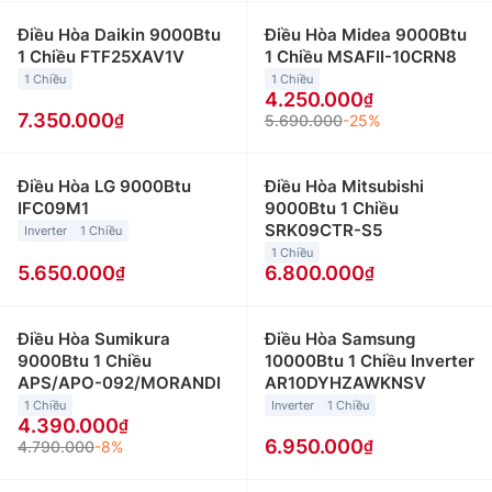
Điều Hòa Daikin 9000Btu
Điều Hòa Midea 9000Btu
1 Chiều FTF25XAV1V
1 Chiều MSAFII-10CRN8
1 Chiều
1 Chiều
4.250.000
7.350.000
5.690.000
-25%
Điều Hòa LG 9000Btu
Điều Hòa Mitsubishi
IFC09M1
9000Btu 1 Chiều
SRK09CTR-S5
Inverter
1 Chiều
1 Chiều
5.650.000
6.800.000
Điều Hòa Sumikura
Điều Hòa Samsung
9000Btu 1 Chiều
10000Btu 1 Chiều Inverter
APS/APO-092/MORANDI
AR10DYHZAWKNSV
1 Chiều
Inverter
1 Chiều
4.390.000
6.950.000
4.790.000
-8%