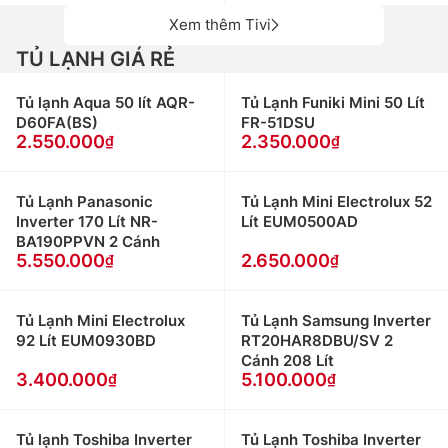
Xem thêm Tivi
TỦ LẠNH GIÁ RẺ
Tủ lạnh Aqua 50 lít AQR-
Tủ Lạnh Funiki Mini 50 Lít
D60FA(BS)
FR-51DSU
2.550.000
2.350.000
Tủ Lạnh Panasonic
Tủ Lạnh Mini Electrolux 52
Inverter 170 Lít NR-
Lít EUM0500AD
BA190PPVN 2 Cánh
5.550.000
2.650.000
Tủ Lạnh Mini Electrolux
Tủ Lạnh Samsung Inverter
92 Lít EUM0930BD
RT20HAR8DBU/SV 2
Cánh 208 Lít
3.400.000
5.100.000
Tủ lạnh Toshiba Inverter
Tủ Lạnh Toshiba Inverter