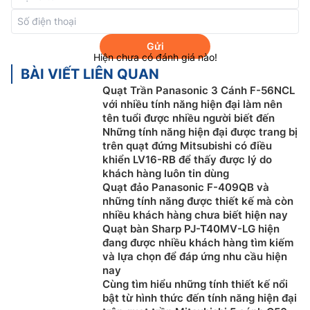
Gửi
Hiện chưa có đánh giá nào!
BÀI VIẾT LIÊN QUAN
Quạt Trần Panasonic 3 Cánh F-56NCL
với nhiều tính năng hiện đại làm nên
tên tuổi được nhiều người biết đến
Những tính năng hiện đại được trang bị
trên quạt đứng Mitsubishi có điều
khiển LV16-RB để thấy được lý do
khách hàng luôn tin dùng
Quạt đảo Panasonic F-409QB và
những tính năng được thiết kế mà còn
nhiều khách hàng chưa biết hiện nay
Quạt bàn Sharp PJ-T40MV-LG hiện
đang được nhiều khách hàng tìm kiếm
và lựa chọn để đáp ứng nhu cầu hiện
nay
Cùng tìm hiểu những tính thiết kế nổi
bật từ hình thức đến tính năng hiện đại