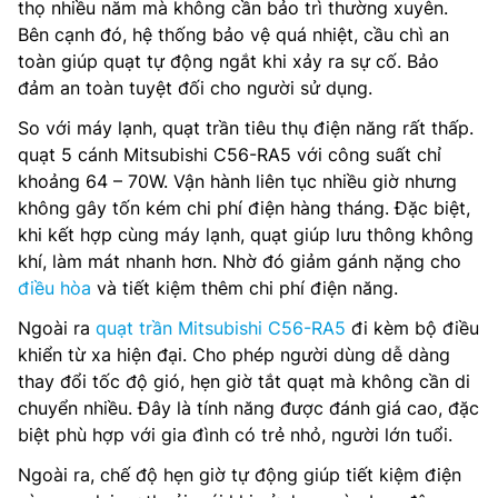
thọ nhiều năm mà không cần bảo trì thường xuyên.
Bên cạnh đó, hệ thống bảo vệ quá nhiệt, cầu chì an
toàn giúp quạt tự động ngắt khi xảy ra sự cố. Bảo
đảm an toàn tuyệt đối cho người sử dụng.
So với máy lạnh, quạt trần tiêu thụ điện năng rất thấp.
quạt 5 cánh Mitsubishi C56-RA5 với công suất chỉ
khoảng 64 – 70W. Vận hành liên tục nhiều giờ nhưng
không gây tốn kém chi phí điện hàng tháng. Đặc biệt,
khi kết hợp cùng máy lạnh, quạt giúp lưu thông không
khí, làm mát nhanh hơn. Nhờ đó giảm gánh nặng cho
điều hòa
và tiết kiệm thêm chi phí điện năng.
Ngoài ra
quạt trần Mitsubishi C56-RA5
đi kèm bộ điều
khiển từ xa hiện đại. Cho phép người dùng dễ dàng
thay đổi tốc độ gió, hẹn giờ tắt quạt mà không cần di
chuyển nhiều. Đây là tính năng được đánh giá cao, đặc
biệt phù hợp với gia đình có trẻ nhỏ, người lớn tuổi.
Ngoài ra, chế độ hẹn giờ tự động giúp tiết kiệm điện