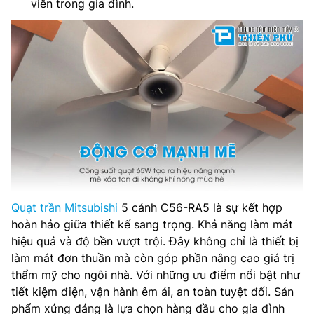
viên trong gia đình.
Quạt trần Mitsubishi
5 cánh C56-RA5 là sự kết hợp
hoàn hảo giữa thiết kế sang trọng. Khả năng làm mát
hiệu quả và độ bền vượt trội. Đây không chỉ là thiết bị
làm mát đơn thuần mà còn góp phần nâng cao giá trị
thẩm mỹ cho ngôi nhà. Với những ưu điểm nổi bật như
tiết kiệm điện, vận hành êm ái, an toàn tuyệt đối. Sản
phẩm xứng đáng là lựa chọn hàng đầu cho gia đình