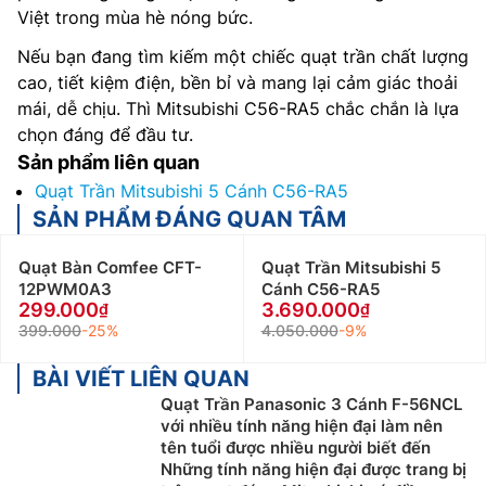
Việt trong mùa hè nóng bức.
Nếu bạn đang tìm kiếm một chiếc quạt trần chất lượng
cao, tiết kiệm điện, bền bỉ và mang lại cảm giác thoải
mái, dễ chịu. Thì Mitsubishi C56-RA5 chắc chắn là lựa
chọn đáng để đầu tư.
Sản phẩm liên quan
Quạt Trần Mitsubishi 5 Cánh C56-RA5
SẢN PHẨM ĐÁNG QUAN TÂM
Quạt Bàn Comfee CFT-
Quạt Trần Mitsubishi 5
12PWM0A3
Cánh C56-RA5
299.000
3.690.000
399.000
-25%
4.050.000
-9%
BÀI VIẾT LIÊN QUAN
Quạt Trần Panasonic 3 Cánh F-56NCL
với nhiều tính năng hiện đại làm nên
tên tuổi được nhiều người biết đến
Những tính năng hiện đại được trang bị