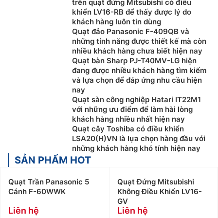
trên quạt đứng Mitsubishi có điều
khiển LV16-RB để thấy được lý do
khách hàng luôn tin dùng
Quạt đảo Panasonic F-409QB và
những tính năng được thiết kế mà còn
nhiều khách hàng chưa biết hiện nay
Quạt bàn Sharp PJ-T40MV-LG hiện
đang được nhiều khách hàng tìm kiếm
và lựa chọn để đáp ứng nhu cầu hiện
nay
Quạt sàn công nghiệp Hatari IT22M1
với những ưu điểm để làm hài lòng
khách hàng nhiều nhất hiện nay
Quạt cây Toshiba có điều khiển
LSA20(H)VN là lựa chọn hàng đầu với
những khách hàng khó tính hiện nay
SẢN PHẨM HOT
Quạt Trần Panasonic 5
Quạt Đứng Mitsubishi
Cánh F-60WWK
Không Điều Khiển LV16-
GV
Liên hệ
Liên hệ