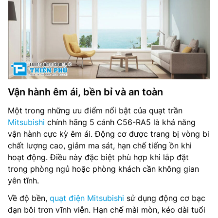
Vận hành êm ái, bền bỉ và an toàn
Một trong những ưu điểm nổi bật của quạt trần
Mitsubishi
chính hãng 5 cánh C56-RA5 là khả năng
vận hành cực kỳ êm ái. Động cơ được trang bị vòng bi
chất lượng cao, giảm ma sát, hạn chế tiếng ồn khi
hoạt động. Điều này đặc biệt phù hợp khi lắp đặt
trong phòng ngủ hoặc phòng khách cần không gian
yên tĩnh.
Về độ bền,
quạt điện Mitsubishi
sử dụng động cơ bạc
đạn bôi trơn vĩnh viễn. Hạn chế mài mòn, kéo dài tuổi