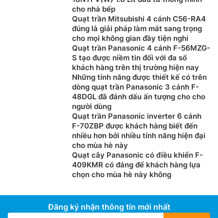
cho nhà bếp
Quạt trần Mitsubishi 4 cánh C56-RA4
đúng là giải pháp làm mát sang trọng
cho mọi không gian đầy tiện nghi
Quạt trần Panasonic 4 cánh F-56MZG-
S tạo được niềm tin đối với đa số
khách hàng trên thị trường hiện nay
Những tính năng được thiết kế có trên
dòng quạt trần Panasonic 3 cánh F-
48DGL đã đánh dấu ấn tượng cho cho
người dùng
Quạt trần Panasonic inverter 6 cánh
F-70ZBP được khách hàng biết đến
nhiều hơn bởi nhiều tính năng hiện đại
cho mùa hè này
Quạt cây Panasonic có điều khiển F-
409KMR có đáng để khách hàng lựa
chọn cho mùa hè này không
Đăng ký nhận thông tin mới nhất