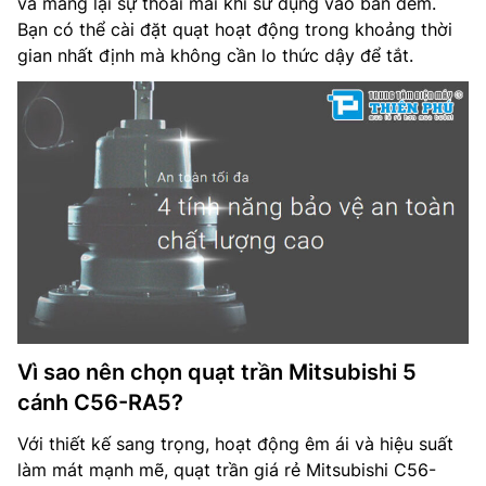
và mang lại sự thoải mái khi sử dụng vào ban đêm.
Bạn có thể cài đặt quạt hoạt động trong khoảng thời
gian nhất định mà không cần lo thức dậy để tắt.
Vì sao nên chọn quạt trần Mitsubishi 5
cánh C56-RA5?
Với thiết kế sang trọng, hoạt động êm ái và hiệu suất
làm mát mạnh mẽ, quạt trần giá rẻ Mitsubishi C56-