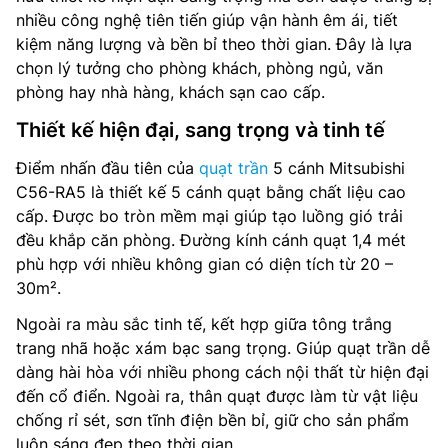
nhiều công nghệ tiên tiến giúp vận hành êm ái, tiết
kiệm năng lượng và bền bỉ theo thời gian. Đây là lựa
chọn lý tưởng cho phòng khách, phòng ngủ, văn
phòng hay nhà hàng, khách sạn cao cấp.
Thiết kế hiện đại, sang trọng và tinh tế
Điểm nhấn đầu tiên của
quạt trần
5 cánh Mitsubishi
C56-RA5 là thiết kế 5 cánh quạt bằng chất liệu cao
cấp. Được bo tròn mềm mại giúp tạo luồng gió trải
đều khắp căn phòng. Đường kính cánh quạt 1,4 mét
phù hợp với nhiều không gian có diện tích từ 20 –
30m².
Ngoài ra màu sắc tinh tế, kết hợp giữa tông trắng
trang nhã hoặc xám bạc sang trọng. Giúp quạt trần dễ
dàng hài hòa với nhiều phong cách nội thất từ hiện đại
đến cổ điển. Ngoài ra, thân quạt được làm từ vật liệu
chống rỉ sét, sơn tĩnh điện bền bỉ, giữ cho sản phẩm
luôn sáng đẹp theo thời gian.