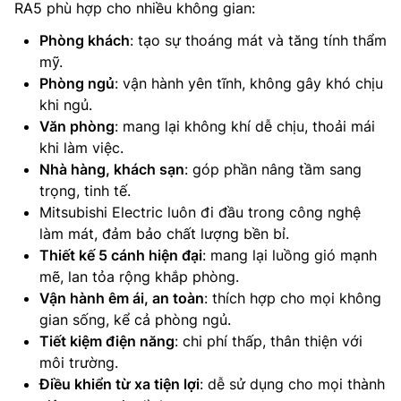
RA5 phù hợp cho nhiều không gian:
Phòng khách
: tạo sự thoáng mát và tăng tính thẩm
mỹ.
Phòng ngủ
: vận hành yên tĩnh, không gây khó chịu
khi ngủ.
Văn phòng
: mang lại không khí dễ chịu, thoải mái
khi làm việc.
Nhà hàng, khách sạn
: góp phần nâng tầm sang
trọng, tinh tế.
Mitsubishi Electric luôn đi đầu trong công nghệ
làm mát, đảm bảo chất lượng bền bỉ.
Thiết kế 5 cánh hiện đại
: mang lại luồng gió mạnh
mẽ, lan tỏa rộng khắp phòng.
Vận hành êm ái, an toàn
: thích hợp cho mọi không
gian sống, kể cả phòng ngủ.
Tiết kiệm điện năng
: chi phí thấp, thân thiện với
môi trường.
Điều khiển từ xa tiện lợi
: dễ sử dụng cho mọi thành