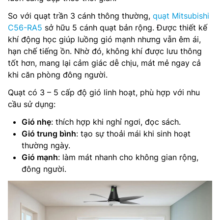
So với quạt trần 3 cánh thông thường,
quạt Mitsubishi
C56-RA5
sở hữu 5 cánh quạt bản rộng. Được thiết kế
khí động học giúp luồng gió mạnh nhưng vẫn êm ái,
hạn chế tiếng ồn. Nhờ đó, không khí được lưu thông
tốt hơn, mang lại cảm giác dễ chịu, mát mẻ ngay cả
khi căn phòng đông người.
Quạt có 3 – 5 cấp độ gió linh hoạt, phù hợp với nhu
cầu sử dụng:
Gió nhẹ
: thích hợp khi nghỉ ngơi, đọc sách.
Gió trung bình
: tạo sự thoải mái khi sinh hoạt
thường ngày.
Gió mạnh
: làm mát nhanh cho không gian rộng,
đông người.