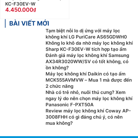
KC-F30EV-W
4.450.000
BÀI VIẾT MỚI
Tạm biệt nỗi lo dị ứng với máy lọc
không khí LG PuriCare AS65GDWH0
Không lo khô da nhờ máy lọc không khí
Sharp KC-F30EV-W tích hợp tạo ẩm
Đánh giá máy lọc không khí Samsung
AX34R3020WW/SV có tốt không, có
ồn không?
Máy lọc không khí Daikin có tạo ẩm
MCK555AVMVW – Mua 1 mà được đến
2 chức năng
Nhà có trẻ nhỏ, nuôi thú cưng? Xem
ngay lý do nên chọn máy lọc không khí
Panasonic F-PXT50A
Review máy lọc không khí Coway AP-
3008FHH có gì đáng chú ý, có nên
mua không?