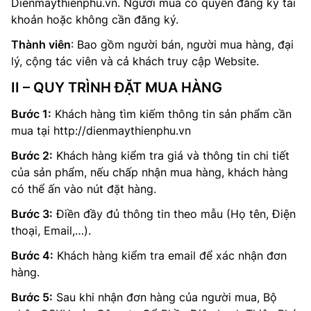
Dienmaythienphu.vn. Người mua có quyền đăng ký tài
khoản hoặc không cần đăng ký.
Thành viên
: Bao gồm người bán, người mua hàng, đại
lý, cộng tác viên và cả khách truy cập Website.
II – QUY TRÌNH ĐẶT MUA HÀNG
Bước 1:
Khách hàng tìm kiếm thông tin sản phẩm cần
mua tại http://dienmaythienphu.vn
Bước 2:
Khách hàng kiểm tra giá và thông tin chi tiết
của sản phẩm, nếu chấp nhận mua hàng, khách hàng
có thể ấn vào nút đặt hàng.
Bước 3:
Điền đầy đủ thông tin theo mẫu (Họ tên, Điện
thoại, Email,…).
Bước 4:
Khách hàng kiểm tra email để xác nhận đơn
hàng.
Bước 5:
Sau khi nhận đơn hàng của người mua, Bộ