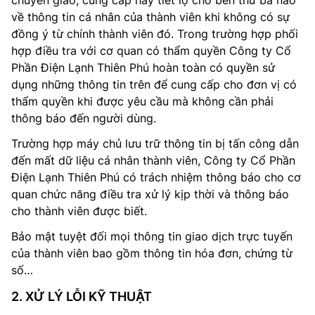
chuyển giao, cung cấp hay tiết lộ cho bên thứ ba nào
về thông tin cá nhân của thành viên khi không có sự
đồng ý từ chính thành viên đó. Trong trường hợp phối
hợp điều tra với cơ quan có thẩm quyền Công ty Cổ
Phần Điện Lạnh Thiên Phú hoàn toàn có quyền sử
dụng những thông tin trên để cung cấp cho đơn vị có
thẩm quyền khi được yêu cầu mà không cần phải
thông báo đến người dùng.
Trường hợp máy chủ lưu trữ thông tin bị tấn công dẫn
đến mất dữ liệu cá nhân thành viên, Công ty Cổ Phần
Điện Lạnh Thiên Phú có trách nhiệm thông báo cho cơ
quan chức năng điều tra xử lý kịp thời và thông báo
cho thành viên được biết.
Bảo mật tuyệt đối mọi thông tin giao dịch trực tuyến
của thành viên bao gồm thông tin hóa đơn, chứng từ
số…
2. XỬ LÝ LỖI KỸ THUẬT