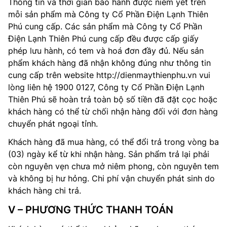
Thông tin và thời gian bảo hành được niêm yết trên
mỗi sản phẩm mà Công ty Cổ Phần Điện Lạnh Thiên
Phú cung cấp. Các sản phẩm mà Công ty Cổ Phần
Điện Lạnh Thiên Phú cung cấp đều được cấp giấy
phép lưu hành, có tem và hoá đơn đầy đủ. Nếu sản
phẩm khách hàng đã nhận không đúng như thông tin
cung cấp trên website http://dienmaythienphu.vn vui
lòng liên hệ 1900 0127, Công ty Cổ Phần Điện Lạnh
Thiên Phú sẽ hoàn trả toàn bộ số tiền đã đặt cọc hoặc
khách hàng có thể từ chối nhận hàng đối với đơn hàng
chuyển phát ngoại tỉnh.
Khách hàng đã mua hàng, có thể đổi trả trong vòng ba
(03) ngày kể từ khi nhận hàng. Sản phẩm trả lại phải
còn nguyên vẹn chưa mở niêm phong, còn nguyên tem
và không bị hư hỏng. Chi phí vận chuyển phát sinh do
khách hàng chi trả.
V – PHƯƠNG THỨC THANH TOÁN