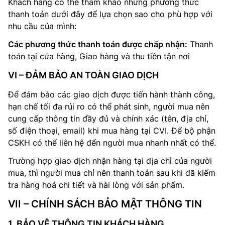
Khách hàng có thể tham khảo những phương thức
thanh toán dưới đây để lựa chọn sao cho phù hợp với
nhu cầu của mình:
Các phương thức thanh toán được chấp nhận:
Thanh
toán tại cửa hàng, Giao hàng và thu tiền tận nơi
VI – ĐẢM BẢO AN TOÀN GIAO DỊCH
Để đảm bảo các giao dịch được tiến hành thành công,
hạn chế tối đa rủi ro có thể phát sinh, người mua nên
cung cấp thông tin đầy đủ và chính xác (tên, địa chỉ,
số điện thoại, email) khi mua hàng tại CVI. Để bộ phận
CSKH có thể liên hệ đến người mua nhanh nhất có thể.
Trường hợp giao dịch nhận hàng tại địa chỉ của người
mua, thì người mua chỉ nên thanh toán sau khi đã kiểm
tra hàng hoá chi tiết và hài lòng với sản phẩm.
VII – CHÍNH SÁCH BẢO MẬT THÔNG TIN
1. BẢO VỆ THÔNG TIN KHÁCH HÀNG