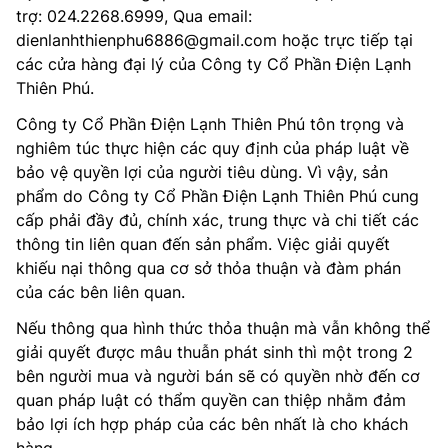
trợ: 024.2268.6999, Qua email:
dienlanhthienphu6886@gmail.com hoặc trực tiếp tại
các cửa hàng đại lý của Công ty Cổ Phần Điện Lạnh
Thiên Phú.
Công ty Cổ Phần Điện Lạnh Thiên Phú tôn trọng và
nghiêm túc thực hiện các quy định của pháp luật về
bảo vệ quyền lợi của người tiêu dùng. Vì vậy, sản
phẩm do Công ty Cổ Phần Điện Lạnh Thiên Phú cung
cấp phải đầy đủ, chính xác, trung thực và chi tiết các
thông tin liên quan đến sản phẩm. Việc giải quyết
khiếu nại thông qua cơ sở thỏa thuận và đàm phán
của các bên liên quan.
Nếu thông qua hình thức thỏa thuận mà vẫn không thể
giải quyết được mâu thuẫn phát sinh thì một trong 2
bên người mua và người bán sẽ có quyền nhờ đến cơ
quan pháp luật có thẩm quyền can thiệp nhằm đảm
bảo lợi ích hợp pháp của các bên nhất là cho khách