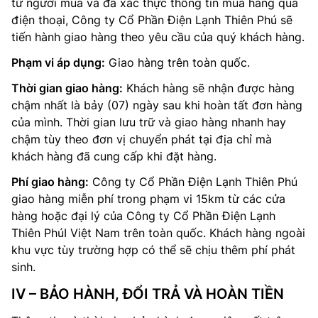
từ người mua và đã xác thực thông tin mua hàng qua
điện thoại, Công ty Cổ Phần Điện Lạnh Thiên Phú sẽ
tiến hành giao hàng theo yêu cầu của quý khách hàng.
Phạm vi áp dụng:
Giao hàng trên toàn quốc.
Thời gian giao hàng:
Khách hàng sẽ nhận được hàng
chậm nhất là bảy (07) ngày sau khi hoàn tất đơn hàng
của mình. Thời gian lưu trữ và giao hàng nhanh hay
chậm tùy theo đơn vị chuyển phát tại địa chỉ mà
khách hàng đã cung cấp khi đặt hàng.
Phí giao hàng:
Công ty Cổ Phần Điện Lạnh Thiên Phú
giao hàng miễn phí trong phạm vi 15km từ các cửa
hàng hoặc đại lý của Công ty Cổ Phần Điện Lạnh
Thiên PhúI Việt Nam trên toàn quốc. Khách hàng ngoài
khu vực tùy trường hợp có thể sẽ chịu thêm phí phát
sinh.
IV – BẢO HÀNH, ĐỔI TRẢ VÀ HOÀN TIỀN