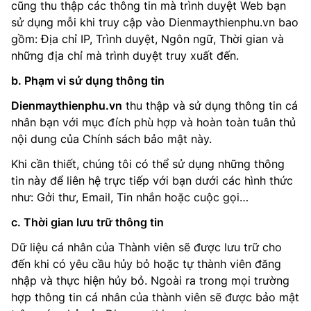
cũng thu thập các thông tin mà trình duyệt Web bạn
sử dụng mỗi khi truy cập vào Dienmaythienphu.vn bao
gồm: Địa chỉ IP, Trình duyệt, Ngôn ngữ, Thời gian và
những địa chỉ mà trình duyệt truy xuất đến.
b. Phạm vi sử dụng thông tin
Dienmaythienphu.vn
thu thập và sử dụng thông tin cá
nhân bạn với mục đích phù hợp và hoàn toàn tuân thủ
nội dung của Chính sách bảo mật này.
Khi cần thiết, chúng tôi có thể sử dụng những thông
tin này để liên hệ trực tiếp với bạn dưới các hình thức
như: Gởi thư, Email, Tin nhắn hoặc cuộc gọi…
c. Thời gian lưu trữ thông tin
Dữ liệu cá nhân của Thành viên sẽ được lưu trữ cho
đến khi có yêu cầu hủy bỏ hoặc tự thành viên đăng
nhập và thực hiện hủy bỏ. Ngoài ra trong mọi trường
hợp thông tin cá nhân của thành viên sẽ được bảo mật