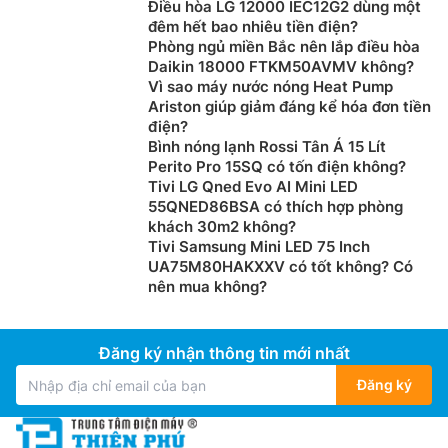
Điều hòa LG 12000 IEC12G2 dùng một
đêm hết bao nhiêu tiền điện?
Phòng ngủ miền Bắc nên lắp điều hòa
Daikin 18000 FTKM50AVMV không?
Vì sao máy nước nóng Heat Pump
Ariston giúp giảm đáng kể hóa đơn tiền
điện?
Bình nóng lạnh Rossi Tân Á 15 Lít
Perito Pro 15SQ có tốn điện không?
Tivi LG Qned Evo AI Mini LED
55QNED86BSA có thích hợp phòng
khách 30m2 không?
Tivi Samsung Mini LED 75 Inch
UA75M80HAKXXV có tốt không? Có
nên mua không?
Đăng ký nhận thông tin mới nhất
Đăng ký