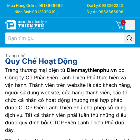
Mua Hàng Online:
0918969699
Đại Lý:
0983262323
Ninh Bình:
0912339019
Dự Án:
0983666996
0
Trang chủ
Quy Chế Hoạt Động
Trang thương mại điện tử
Dienmaythienphu.vn
do
Công ty Cổ Phần Điện Lạnh Thiên Phú thực hiện và
vận hành. Thành viên trên website là các khách hàng,
người sử dụng website, cửa hàng thành viên, các tổ
chức cá nhân có hoạt động thương mại hợp pháp
được CTCP Điện Lạnh Thiên Phú cho phép sử dụng
dịch vụ. Tất cả thành viên phải tuân thủ những điều
được quy đinh bởi CTCP Điện Lạnh Thiên Phú dưới
đây.