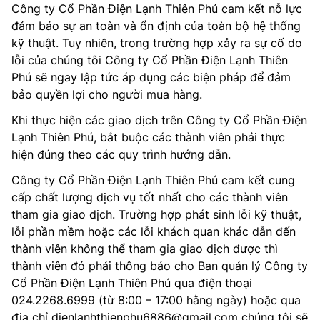
Công ty Cổ Phần Điện Lạnh Thiên Phú cam kết nỗ lực
đảm bảo sự an toàn và ổn định của toàn bộ hệ thống
kỹ thuật. Tuy nhiên, trong trường hợp xảy ra sự cố do
lỗi của chúng tôi Công ty Cổ Phần Điện Lạnh Thiên
Phú sẽ ngay lập tức áp dụng các biện pháp để đảm
bảo quyền lợi cho người mua hàng.
Khi thực hiện các giao dịch trên Công ty Cổ Phần Điện
Lạnh Thiên Phú, bắt buộc các thành viên phải thực
hiện đúng theo các quy trình hướng dẫn.
Công ty Cổ Phần Điện Lạnh Thiên Phú cam kết cung
cấp chất lượng dịch vụ tốt nhất cho các thành viên
tham gia giao dịch. Trường hợp phát sinh lỗi kỹ thuật,
lỗi phần mềm hoặc các lỗi khách quan khác dẫn đến
thành viên không thể tham gia giao dịch được thì
thành viên đó phải thông báo cho Ban quản lý Công ty
Cổ Phần Điện Lạnh Thiên Phú qua điện thoại
024.2268.6999 (từ 8:00 – 17:00 hằng ngày) hoặc qua
địa chỉ dienlanhthienphu6886@gmail.com chúng tôi sẽ