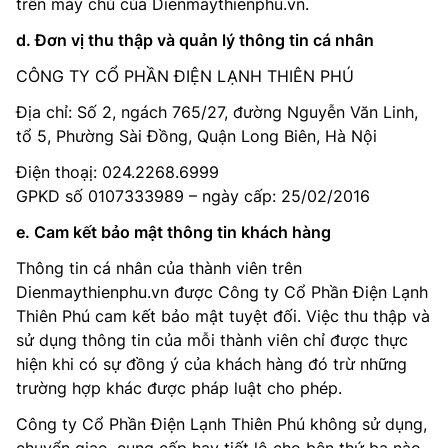
trên máy chủ của Dienmaythienphu.vn.
d. Đơn vị thu thập và quản lý thông tin cá nhân
CÔNG TY CỔ PHẦN ĐIỆN LẠNH THIÊN PHÚ
Địa chỉ: Số 2, ngách 765/27, đường Nguyễn Văn Linh,
tổ 5, Phường Sài Đồng, Quận Long Biên, Hà Nội
Điện thoạị: 024.2268.6999
GPKD số 0107333989 – ngày cấp: 25/02/2016
e. Cam kết bảo mật thông tin khách hàng
Thông tin cá nhân của thành viên trên
Dienmaythienphu.vn được Công ty Cổ Phần Điện Lạnh
Thiên Phú cam kết bảo mật tuyệt đối. Việc thu thập và
sử dụng thông tin của mỗi thành viên chỉ được thực
hiện khi có sự đồng ý của khách hàng đó trừ những
trường hợp khác được pháp luật cho phép.
Công ty Cổ Phần Điện Lạnh Thiên Phú không sử dụng,