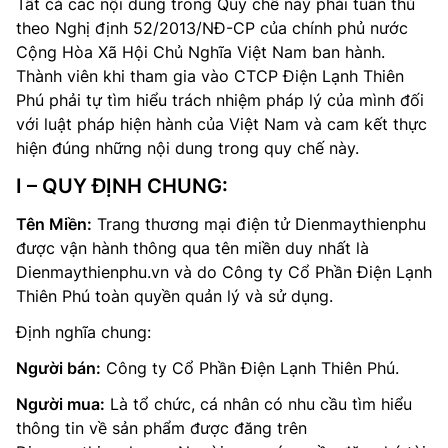
Tất cả các nội dung trong Quy chế này phải tuân thủ
theo Nghị định 52/2013/NĐ-CP của chính phủ nước
Cộng Hòa Xã Hội Chủ Nghĩa Việt Nam ban hành.
Thành viên khi tham gia vào CTCP Điện Lạnh Thiên
Phú phải tự tìm hiểu trách nhiệm pháp lý của mình đối
với luật pháp hiện hành của Việt Nam và cam kết thực
hiện đúng những nội dung trong quy chế này.
I – QUY ĐỊNH CHUNG:
Tên Miền:
Trang thương mại điện tử Dienmaythienphu
được vận hành thông qua tên miền duy nhất là
Dienmaythienphu.vn và do Công ty Cổ Phần Điện Lạnh
Thiên Phú toàn quyền quản lý và sử dụng.
Định nghĩa chung:
Người bán:
Công ty Cổ Phần Điện Lạnh Thiên Phú.
Người mua:
Là tổ chức, cá nhân có nhu cầu tìm hiểu
thông tin về sản phẩm được đăng trên