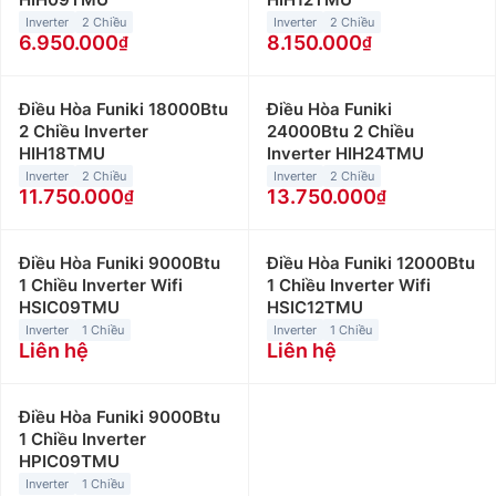
Inverter
2 Chiều
Inverter
2 Chiều
6.950.000
8.150.000
Điều Hòa Funiki 18000Btu
Điều Hòa Funiki
2 Chiều Inverter
24000Btu 2 Chiều
HIH18TMU
Inverter HIH24TMU
Inverter
2 Chiều
Inverter
2 Chiều
11.750.000
13.750.000
Điều Hòa Funiki 9000Btu
Điều Hòa Funiki 12000Btu
1 Chiều Inverter Wifi
1 Chiều Inverter Wifi
HSIC09TMU
HSIC12TMU
Inverter
1 Chiều
Inverter
1 Chiều
Liên hệ
Liên hệ
Điều Hòa Funiki 9000Btu
1 Chiều Inverter
HPIC09TMU
Inverter
1 Chiều