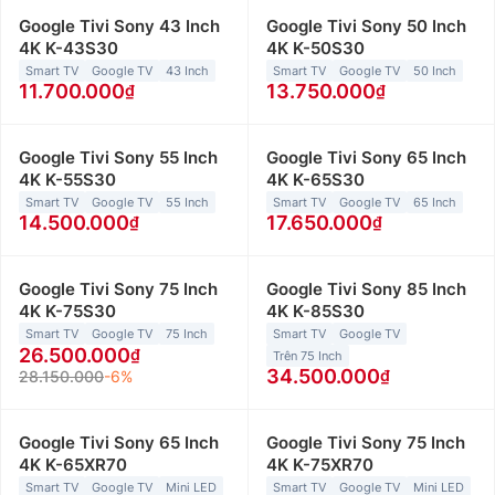
Google Tivi Sony 43 Inch
Google Tivi Sony 50 Inch
4K K-43S30
4K K-50S30
Smart TV
Google TV
43 Inch
Smart TV
Google TV
50 Inch
11.700.000
13.750.000
Google Tivi Sony 55 Inch
Google Tivi Sony 65 Inch
4K K-55S30
4K K-65S30
Smart TV
Google TV
55 Inch
Smart TV
Google TV
65 Inch
14.500.000
17.650.000
Google Tivi Sony 75 Inch
Google Tivi Sony 85 Inch
4K K-75S30
4K K-85S30
Smart TV
Google TV
75 Inch
Smart TV
Google TV
26.500.000
Trên 75 Inch
34.500.000
28.150.000
-6%
Google Tivi Sony 65 Inch
Google Tivi Sony 75 Inch
4K K-65XR70
4K K-75XR70
Smart TV
Google TV
Mini LED
Smart TV
Google TV
Mini LED