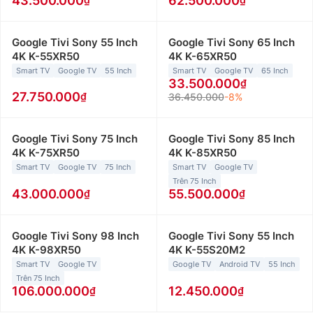
43.500.000
62.500.000
Google Tivi Sony 55 Inch
Google Tivi Sony 65 Inch
4K K-55XR50
4K K-65XR50
Smart TV
Google TV
55 Inch
Smart TV
Google TV
65 Inch
33.500.000
27.750.000
36.450.000
-8%
Google Tivi Sony 75 Inch
Google Tivi Sony 85 Inch
4K K-75XR50
4K K-85XR50
Smart TV
Google TV
75 Inch
Smart TV
Google TV
Trên 75 Inch
43.000.000
55.500.000
Google Tivi Sony 98 Inch
Google Tivi Sony 55 Inch
4K K-98XR50
4K K-55S20M2
Smart TV
Google TV
Google TV
Android TV
55 Inch
Trên 75 Inch
106.000.000
12.450.000