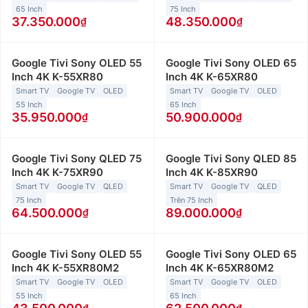
65 Inch
75 Inch
37.350.000
48.350.000
Google Tivi Sony OLED 55
Google Tivi Sony OLED 65
Inch 4K K-55XR80
Inch 4K K-65XR80
Smart TV
Google TV
OLED
Smart TV
Google TV
OLED
55 Inch
65 Inch
35.950.000
50.900.000
Google Tivi Sony QLED 75
Google Tivi Sony QLED 85
Inch 4K K-75XR90
Inch 4K K-85XR90
Smart TV
Google TV
QLED
Smart TV
Google TV
QLED
75 Inch
Trên 75 Inch
64.500.000
89.000.000
Google Tivi Sony OLED 55
Google Tivi Sony OLED 65
Inch 4K K-55XR80M2
Inch 4K K-65XR80M2
Smart TV
Google TV
OLED
Smart TV
Google TV
OLED
55 Inch
65 Inch