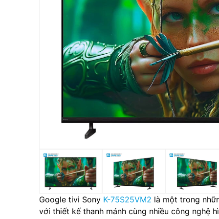
Google tivi Sony
K-75S25VM2
là một trong nhữ
với thiết kế thanh mảnh cùng nhiều công nghệ hìn