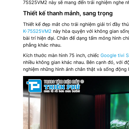
75S25VM2 này sẽ mang đến trải nghiệm nghe nh
Thiết kế thanh mảnh, sang trọng
Thiết kế đẹp mắt cho trải nghiệm giải trí đầy thú
K-75S25VM2
này hòa quyện với không gian sốn
bài trí hiện đại. Chân đế dạng tấm mỏng hình ch
phẳng khác nhau.
Kích thước màn hình 75 inch, chiếc
Google tivi
nhiều không gian khác nhau. Bên cạnh đó, với đ
nghiệm những hình ảnh chân thật và sống động 