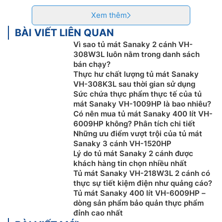
Xem thêm
BÀI VIẾT LIÊN QUAN
Vì sao tủ mát Sanaky 2 cánh VH-
308W3L luôn nằm trong danh sách
bán chạy?
Thực hư chất lượng tủ mát Sanaky
VH-308K3L sau thời gian sử dụng
Sức chứa thực phẩm thực tế của tủ
mát Sanaky VH-1009HP là bao nhiêu?
Có nên mua tủ mát Sanaky 400 lít VH-
6009HP không? Phân tích chi tiết
Những ưu điểm vượt trội của tủ mát
Sanaky 3 cánh VH-1520HP
Lý do tủ mát Sanaky 2 cánh được
khách hàng tin chọn nhiều nhất
Tủ mát Sanaky VH-218W3L 2 cánh có
thực sự tiết kiệm điện như quảng cáo?
Tủ mát Sanaky 400 lít VH-6009HP –
dòng sản phẩm bảo quản thực phẩm
đỉnh cao nhất