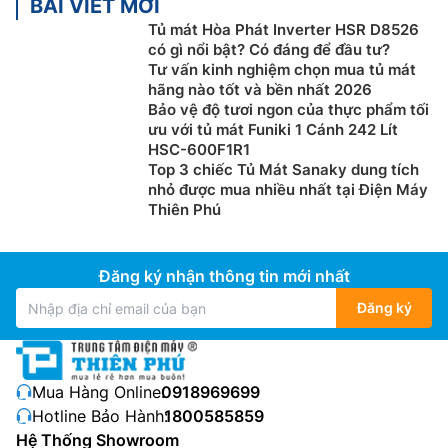
BÀI VIẾT MỚI
Tủ mát Hòa Phát Inverter HSR D8526
có gì nổi bật? Có đáng để đầu tư?
Tư vấn kinh nghiệm chọn mua tủ mát
hãng nào tốt và bền nhất 2026
Bảo vệ độ tươi ngon của thực phẩm tối
ưu với tủ mát Funiki 1 Cánh 242 Lít
HSC-600F1R1
Top 3 chiếc Tủ Mát Sanaky dung tích
nhỏ được mua nhiều nhất tại Điện Máy
Thiên Phú
Đăng ký nhận thông tin mới nhất
Đăng ký
Mua Hàng Online:
0918969699
Hotline Bảo Hành:
1800585859
Hệ Thống Showroom