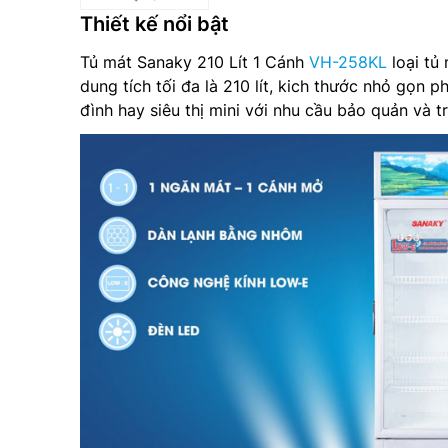
Thiết kế nổi bật
Tủ mát Sanaky 210 Lít 1 Cánh
VH-258KL
loại tủ 
dung tích tối đa là 210 lít, kich thước nhỏ gọn 
đình hay siêu thị mini với nhu cầu bảo quản và tr