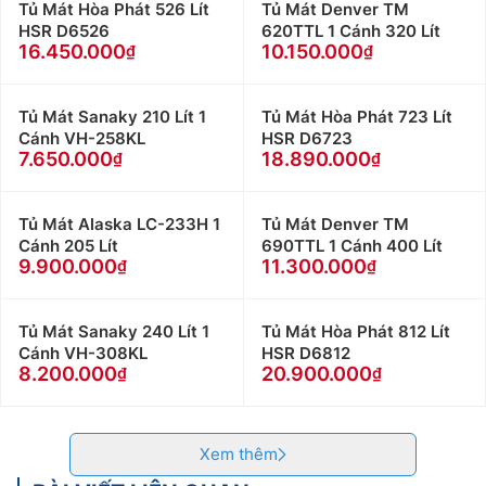
Tủ Mát Hòa Phát 526 Lít
Tủ Mát Denver TM
HSR D6526
620TTL 1 Cánh 320 Lít
16.450.000
10.150.000
Tủ Mát Sanaky 210 Lít 1
Tủ Mát Hòa Phát 723 Lít
Cánh VH-258KL
HSR D6723
7.650.000
18.890.000
Tủ Mát Alaska LC-233H 1
Tủ Mát Denver TM
Cánh 205 Lít
690TTL 1 Cánh 400 Lít
9.900.000
11.300.000
Tủ Mát Sanaky 240 Lít 1
Tủ Mát Hòa Phát 812 Lít
Cánh VH-308KL
HSR D6812
8.200.000
20.900.000
Xem thêm