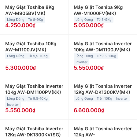
Máy Giặt Toshiba 8Kg
Máy Giặt Toshiba 9Kg
AW-M905BV(MK)
AW-M1000FV(MK)
Lồng Đứng
Từ 8-9Kg
Lồng Đứng
Từ 8-9Kg
4.250.000
5.050.000
Máy Giặt Toshiba 10Kg
Máy Giặt Toshiba Inverter
AW-M1100JV(MK)
10Kg AW-DM1100JV(MK)
Lồng Đứng
Từ 9,5-10Kg
Lồng Đứng
Từ 9,5-10Kg
Inverter
5.300.000
5.550.000
Máy Giặt Toshiba Inverter
Máy Giặt Toshiba Inverter
10Kg AW-DM1100PV(KK)
12Kg AW-DK1300KV(MK)
Lồng Đứng
Từ 9,5-10Kg
Lồng Đứng
Trên 10Kg
Inverter
Inverter
5.550.000
6.600.000
Máy Giặt Toshiba Inverter
Máy Giặt Toshiba Inverter
12Kg AW-DK1300KV(SG)
12Kg AW-