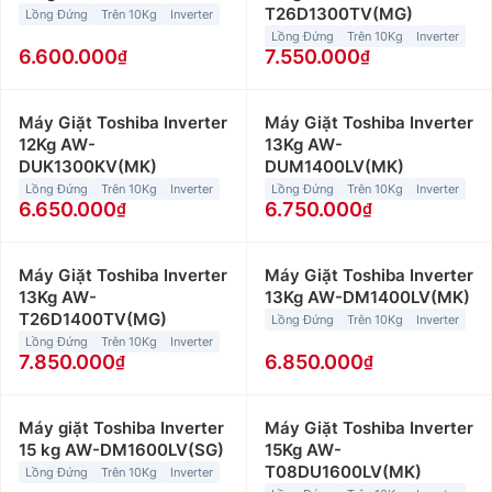
T26D1300TV(MG)
Lồng Đứng
Trên 10Kg
Inverter
Lồng Đứng
Trên 10Kg
Inverter
6.600.000
7.550.000
Máy Giặt Toshiba Inverter
Máy Giặt Toshiba Inverter
12Kg AW-
13Kg AW-
DUK1300KV(MK)
DUM1400LV(MK)
Lồng Đứng
Trên 10Kg
Inverter
Lồng Đứng
Trên 10Kg
Inverter
6.650.000
6.750.000
Máy Giặt Toshiba Inverter
Máy Giặt Toshiba Inverter
13Kg AW-
13Kg AW-DM1400LV(MK)
T26D1400TV(MG)
Lồng Đứng
Trên 10Kg
Inverter
Lồng Đứng
Trên 10Kg
Inverter
7.850.000
6.850.000
Máy giặt Toshiba Inverter
Máy Giặt Toshiba Inverter
15 kg AW-DM1600LV(SG)
15Kg AW-
T08DU1600LV(MK)
Lồng Đứng
Trên 10Kg
Inverter