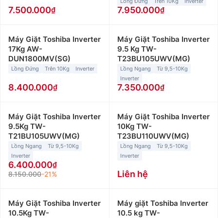
Lồng Đứng
Trên 10Kg
Inverter
7.500.000
7.950.000
Máy Giặt Toshiba Inverter
Máy Giặt Toshiba Inverter
17Kg AW-
9.5 Kg TW-
DUN1800MV(SG)
T23BU105UWV(MG)
Lồng Đứng
Trên 10Kg
Inverter
Lồng Ngang
Từ 9,5-10Kg
Inverter
8.400.000
7.350.000
Máy Giặt Toshiba Inverter
Máy Giặt Toshiba Inverter
9.5Kg TW-
10Kg TW-
T21BU105UWV(MG)
T23BU110UWV(MG)
Lồng Ngang
Từ 9,5-10Kg
Lồng Ngang
Từ 9,5-10Kg
Inverter
Inverter
6.400.000
Liên hệ
8.150.000
-21%
Máy Giặt Toshiba Inverter
Máy giặt Toshiba Inverter
10.5Kg TW-
10.5 kg TW-