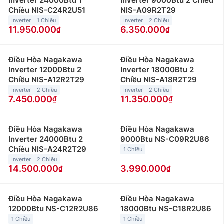
Inverter 24000Btu 1
Inverter 9000Btu 2 Chiều
Chiều NIS-C24R2U51
NIS-A09R2T29
Inverter
1 Chiều
Inverter
2 Chiều
11.950.000
6.350.000
Điều Hòa Nagakawa
Điều Hòa Nagakawa
Inverter 12000Btu 2
Inverter 18000Btu 2
Chiều NIS-A12R2T29
Chiều NIS-A18R2T29
Inverter
2 Chiều
Inverter
2 Chiều
7.450.000
11.350.000
Điều Hòa Nagakawa
Điều Hòa Nagakawa
Inverter 24000Btu 2
9000Btu NS-C09R2U86
Chiều NIS-A24R2T29
1 Chiều
Inverter
2 Chiều
14.500.000
3.990.000
Điều Hòa Nagakawa
Điều Hòa Nagakawa
12000Btu NS-C12R2U86
18000Btu NS-C18R2U86
1 Chiều
1 Chiều