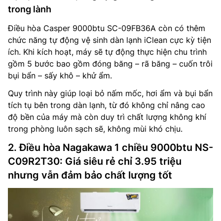
trong lành
Điều hòa Casper 9000btu SC-09FB36A còn có thêm
chức năng tự động vệ sinh dàn lạnh iClean cực kỳ tiện
ích. Khi kích hoạt, máy sẽ tự động thực hiện chu trình
gồm 5 bước bao gồm đóng băng – rã băng – cuốn trôi
bụi bẩn – sấy khô – khử ẩm.
Quy trình này giúp loại bỏ nấm mốc, hơi ẩm và bụi bẩn
tích tụ bên trong dàn lạnh, từ đó không chỉ nâng cao
độ bền của máy mà còn duy trì chất lượng không khí
trong phòng luôn sạch sẽ, không mùi khó chịu.
2. Điều hòa Nagakawa 1 chiều 9000btu NS-
C09R2T30: Giá siêu rẻ chỉ 3.95 triệu
nhưng vẫn đảm bảo chất lượng tốt