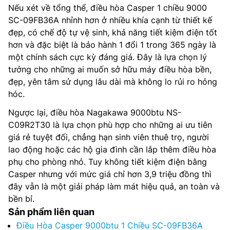
Nếu xét về tổng thể, điều hòa Casper 1 chiều 9000
SC-09FB36A nhỉnh hơn ở nhiều khía cạnh từ thiết kế
đẹp, có chế độ tự vệ sinh, khả năng tiết kiệm điện tốt
hơn và đặc biệt là bảo hành 1 đổi 1 trong 365 ngày là
một chính sách cực kỳ đáng giá. Đây là lựa chọn lý
tưởng cho những ai muốn sở hữu máy điều hòa bền,
đẹp, yên tâm sử dụng lâu dài mà không lo rủi ro hỏng
hóc.
Ngược lại, điều hòa Nagakawa 9000btu NS-
C09R2T30 là lựa chọn phù hợp cho những ai ưu tiên
giá rẻ tuyệt đối, chẳng hạn sinh viên thuê trọ, người
lao động hoặc các hộ gia đình cần lắp thêm điều hòa
phụ cho phòng nhỏ. Tuy không tiết kiệm điện bằng
Casper nhưng với mức giá chỉ hơn 3,9 triệu đồng thì
đây vẫn là một giải pháp làm mát hiệu quả, an toàn và
bền bỉ.
Sản phẩm liên quan
Điều Hòa Casper 9000btu 1 Chiều SC-09FB36A