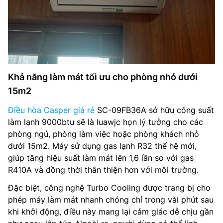
Khả năng làm mát tối ưu cho phòng nhỏ dưới
15m2
Điều hòa Casper giá rẻ
SC-09FB36A sở hữu công suất
làm lạnh 9000btu sẽ là luawjc họn lý tưởng cho các
phòng ngủ, phòng làm việc hoặc phòng khách nhỏ
dưới 15m2. Máy sử dụng gas lạnh R32 thế hệ mới,
giúp tăng hiệu suất làm mát lên 1,6 lần so với gas
R410A và đồng thời thân thiện hơn với môi trường.
Đặc biệt, công nghệ Turbo Cooling được trang bị cho
phép máy làm mát nhanh chóng chỉ trong vài phút sau
khi khởi động, điều này mang lại cảm giác dễ chịu gần