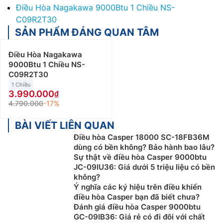
Điều Hòa Nagakawa 9000Btu 1 Chiều NS-
C09R2T30
SẢN PHẨM ĐÁNG QUAN TÂM
Điều Hòa Nagakawa
9000Btu 1 Chiều NS-
C09R2T30
1 Chiều
3.990.000
4.790.000
-17%
BÀI VIẾT LIÊN QUAN
Điều hòa Casper 18000 SC-18FB36M
dùng có bền không? Bảo hành bao lâu?
Sự thật về điều hòa Casper 9000btu
JC-09IU36: Giá dưới 5 triệu liệu có bền
không?
Ý nghĩa các ký hiệu trên điều khiển
điều hòa Casper bạn đã biết chưa?
Đánh giá điều hòa Casper 9000btu
GC-09IB36: Giá rẻ có đi đôi với chất