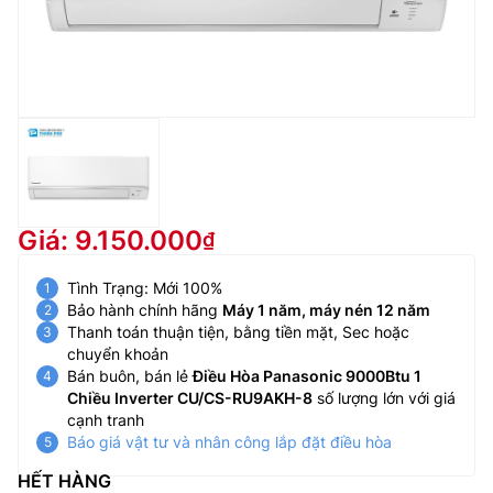
Giá: 9.150.000
Tình Trạng: Mới 100%
Bảo hành chính hãng
Máy 1 năm, máy nén 12 năm
Thanh toán thuận tiện, bằng tiền mặt, Sec hoặc
chuyển khoản
Bán buôn, bán lẻ
Điều Hòa Panasonic 9000Btu 1
Chiều Inverter CU/CS-RU9AKH-8
số lượng lớn với giá
cạnh tranh
Báo giá vật tư và nhân công lắp đặt điều hòa
HẾT HÀNG