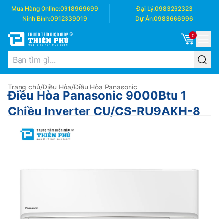
Mua Hàng Online:
0918969699
Đại Lý:
0983262323
Ninh Bình:
0912339019
Dự Án:
0983666996
0
Trang chủ
/
Điều Hòa
/
Điều Hòa Panasonic
Điều Hòa Panasonic 9000Btu 1
Chiều Inverter CU/CS-RU9AKH-8