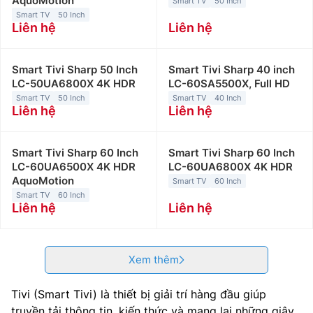
AquoMotion
Smart TV
50 Inch
Smart TV
50 Inch
Liên hệ
Liên hệ
Smart Tivi Sharp 50 Inch
Smart Tivi Sharp 40 inch
LC-50UA6800X 4K HDR
LC-60SA5500X, Full HD
Smart TV
50 Inch
Smart TV
40 Inch
Liên hệ
Liên hệ
Smart Tivi Sharp 60 Inch
Smart Tivi Sharp 60 Inch
LC-60UA6500X 4K HDR
LC-60UA6800X 4K HDR
AquoMotion
Smart TV
60 Inch
Smart TV
60 Inch
Liên hệ
Liên hệ
Xem thêm
Tivi (Smart Tivi) là thiết bị giải trí hàng đầu giúp
truyền tải thông tin, kiến thức và mang lại những giây