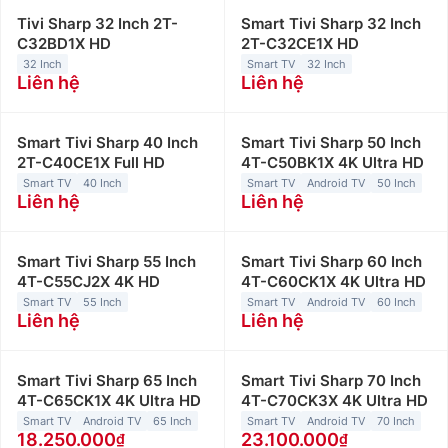
Tivi Sharp 32 Inch 2T-
Smart Tivi Sharp 32 Inch
C32BD1X HD
2T-C32CE1X HD
32 Inch
Smart TV
32 Inch
Liên hệ
Liên hệ
Smart Tivi Sharp 40 Inch
Smart Tivi Sharp 50 Inch
2T-C40CE1X Full HD
4T-C50BK1X 4K Ultra HD
Smart TV
40 Inch
Smart TV
Android TV
50 Inch
Liên hệ
Liên hệ
Smart Tivi Sharp 55 Inch
Smart Tivi Sharp 60 Inch
4T-C55CJ2X 4K HD
4T-C60CK1X 4K Ultra HD
Smart TV
55 Inch
Smart TV
Android TV
60 Inch
Liên hệ
Liên hệ
Smart Tivi Sharp 65 Inch
Smart Tivi Sharp 70 Inch
4T-C65CK1X 4K Ultra HD
4T-C70CK3X 4K Ultra HD
Smart TV
Android TV
65 Inch
Smart TV
Android TV
70 Inch
18.250.000
23.100.000