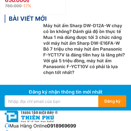
650.000
780.000
-17%
BÀI VIẾT MỚI
Máy hút ẩm Sharp DW-D12A-W chạy
có ồn không? Đánh giá độ ồn thực tế
Mua 1 mà dùng được tới 3 chức năng
với máy hút ẩm Sharp DW-E16FA-W
Bỏ 7 triệu cho máy hút ẩm Panasonic
F-YCT17V là đáng tiền hay là lãng phí?
Với giá 5 triệu đồng, máy hút ẩm
Panasonic F-YCT10V có phải là lựa
chọn tốt nhất?
Đăng ký nhận thông tin mới nhất
Đăng ký
Mua Hàng Online:
0918969699