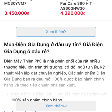
MC30YVM7
PuriCare 360 HIT
AS60GHWG0
3.450.000
4.390.000
Xem thêm
Mua Điện Gia Dụng ở đâu uy tín? Giá Điện
Gia Dụng ở đâu rẻ?
Điện Máy Thiên Phú là nhà phân phối của rất nhiều
thương hiệu lớn trên thị trường, có đội ngũ tư vấn, kỹ
thuật viên lắp đặt chuyên nghiệp, Các sản phẩm Điện
Gia Dụng bán ra đều mới 100% được bảo hành chính
hãng và theo tiêu chuẩn nhà sản xuất.
Cam kết Giá Điện Gia Dụng tốt nhất thị trường với
100% sản phẩm chính hãng
Thanh toán khi mua Điện Gia Dụng thuận tiện,
Xem thêm