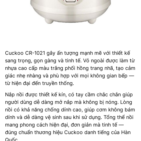
Cuckoo CR-1021 gây ấn tượng mạnh mẽ với thiết kế
sang trọng, gọn gàng và tinh tế. Vỏ ngoài được làm từ
nhựa cao cấp màu trắng phối hồng trang nhã, tạo cảm
giác nhẹ nhàng và phù hợp với mọi không gian bếp —
từ hiện đại đến truyền thống.
Nắp nồi được thiết kế kín, có tay cầm chắc chắn giúp
người dùng dễ dàng mở nắp mà không bị nóng. Lòng
nồi có khả năng chống dính cao, giúp cơm không bám
dính và dễ dàng vệ sinh sau khi sử dụng. Tổng thể nồi
mang phong cách hiện đại, đơn giản mà tinh tế —
đúng chuẩn thương hiệu Cuckoo danh tiếng của Hàn
Quốc.