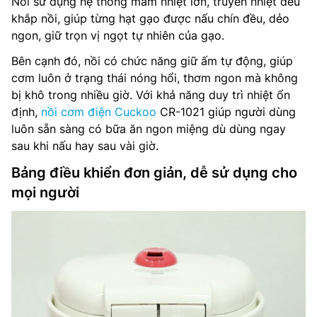
Nồi sử dụng hệ thống mâm nhiệt lớn, truyền nhiệt đều
khắp nồi, giúp từng hạt gạo được nấu chín đều, dẻo
ngon, giữ trọn vị ngọt tự nhiên của gạo.
Bên cạnh đó, nồi có chức năng giữ ấm tự động, giúp
cơm luôn ở trạng thái nóng hổi, thơm ngon mà không
bị khô trong nhiều giờ. Với khả năng duy trì nhiệt ổn
định,
nồi cơm điện Cuckoo
CR-1021 giúp người dùng
luôn sẵn sàng có bữa ăn ngon miệng dù dùng ngay
sau khi nấu hay sau vài giờ.
Bảng điều khiển đơn giản, dễ sử dụng cho
mọi người