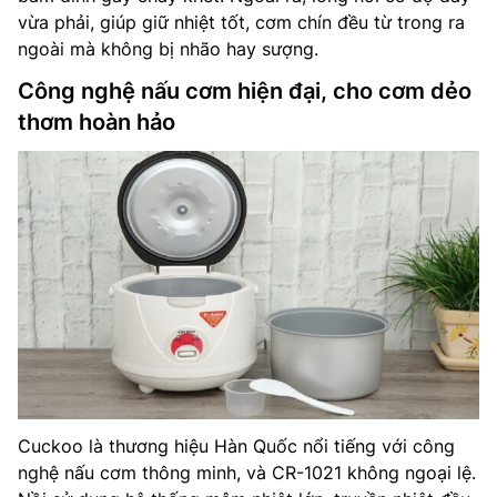
vừa phải, giúp giữ nhiệt tốt, cơm chín đều từ trong ra
ngoài mà không bị nhão hay sượng.
Công nghệ nấu cơm hiện đại, cho cơm dẻo
thơm hoàn hảo
Cuckoo là thương hiệu Hàn Quốc nổi tiếng với công
nghệ nấu cơm thông minh, và CR-1021 không ngoại lệ.