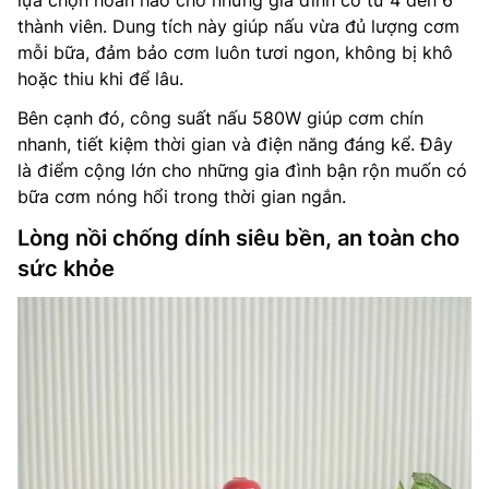
lựa chọn hoàn hảo cho những gia đình có từ 4 đến 6
thành viên. Dung tích này giúp nấu vừa đủ lượng cơm
mỗi bữa, đảm bảo cơm luôn tươi ngon, không bị khô
hoặc thiu khi để lâu.
Bên cạnh đó, công suất nấu 580W giúp cơm chín
nhanh, tiết kiệm thời gian và điện năng đáng kể. Đây
là điểm cộng lớn cho những gia đình bận rộn muốn có
bữa cơm nóng hổi trong thời gian ngắn.
Lòng nồi chống dính siêu bền, an toàn cho
sức khỏe