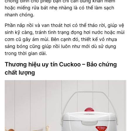
chống dính cho phép bạn chỉ cần dùng khăn mềm
hoặc miếng rửa bát nhẹ nhàng là có thể làm sạch
nhanh chóng.
Phần nắp nồi và van thoát hơi có thể tháo rời, giúp vệ
sinh kỹ càng, tránh tình trạng đọng hơi nước hoặc mùi
cơm cũ gây ám mùi. Bên cạnh đó, thiết kế vỏ nhựa
sáng bóng cũng giúp nồi luôn như mới dù sử dụng
trong thời gian dài.
Thương hiệu uy tín Cuckoo – Bảo chứng
chất lượng