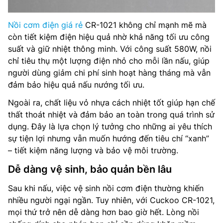
Nồi cơm điện giá rẻ
CR-1021 không chỉ mạnh mẽ mà
còn tiết kiệm điện hiệu quả nhờ khả năng tối ưu công
suất và giữ nhiệt thông minh. Với công suất 580W, nồi
chỉ tiêu thụ một lượng điện nhỏ cho mỗi lần nấu, giúp
người dùng giảm chi phí sinh hoạt hàng tháng mà vẫn
đảm bảo hiệu quả nấu nướng tối ưu.
Ngoài ra, chất liệu vỏ nhựa cách nhiệt tốt giúp hạn chế
thất thoát nhiệt và đảm bảo an toàn trong quá trình sử
dụng. Đây là lựa chọn lý tưởng cho những ai yêu thích
sự tiện lợi nhưng vẫn muốn hướng đến tiêu chí “xanh”
– tiết kiệm năng lượng và bảo vệ môi trường.
Dễ dàng vệ sinh, bảo quản bền lâu
Sau khi nấu, việc vệ sinh nồi cơm điện thường khiến
nhiều người ngại ngần. Tuy nhiên, với Cuckoo CR-1021,
mọi thứ trở nên dễ dàng hơn bao giờ hết. Lòng nồi