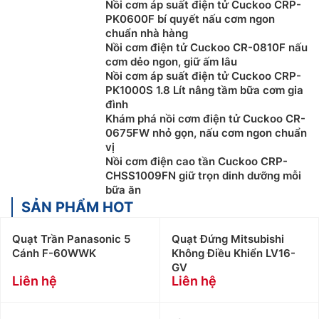
Nồi cơm áp suất điện tử Cuckoo CRP-
PK0600F bí quyết nấu cơm ngon
chuẩn nhà hàng
Nồi cơm điện tử Cuckoo CR-0810F nấu
cơm dẻo ngon, giữ ấm lâu
Nồi cơm áp suất điện tử Cuckoo CRP-
PK1000S 1.8 Lít nâng tầm bữa cơm gia
đình
Khám phá nồi cơm điện tử Cuckoo CR-
0675FW nhỏ gọn, nấu cơm ngon chuẩn
vị
Nồi cơm điện cao tần Cuckoo CRP-
CHSS1009FN giữ trọn dinh dưỡng mỗi
bữa ăn
SẢN PHẨM HOT
Quạt Trần Panasonic 5
Quạt Đứng Mitsubishi
Cánh F-60WWK
Không Điều Khiển LV16-
GV
Liên hệ
Liên hệ