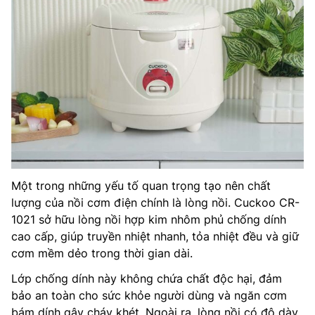
Một trong những yếu tố quan trọng tạo nên chất
lượng của nồi cơm điện chính là lòng nồi. Cuckoo CR-
1021 sở hữu lòng nồi hợp kim nhôm phủ chống dính
cao cấp, giúp truyền nhiệt nhanh, tỏa nhiệt đều và giữ
cơm mềm dẻo trong thời gian dài.
Lớp chống dính này không chứa chất độc hại, đảm
bảo an toàn cho sức khỏe người dùng và ngăn cơm
bám dính gây cháy khét. Ngoài ra, lòng nồi có độ dày