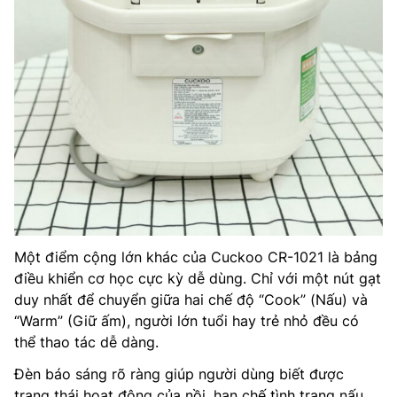
Một điểm cộng lớn khác của Cuckoo CR-1021 là bảng
điều khiển cơ học cực kỳ dễ dùng. Chỉ với một nút gạt
duy nhất để chuyển giữa hai chế độ “Cook” (Nấu) và
“Warm” (Giữ ấm), người lớn tuổi hay trẻ nhỏ đều có
thể thao tác dễ dàng.
Đèn báo sáng rõ ràng giúp người dùng biết được
trạng thái hoạt động của nồi, hạn chế tình trạng nấu