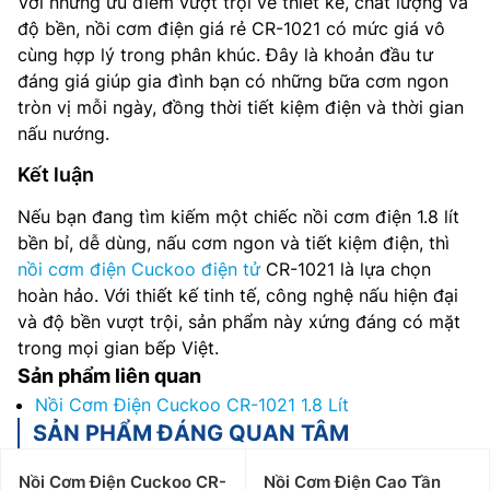
Với những ưu điểm vượt trội về thiết kế, chất lượng và
độ bền, nồi cơm điện giá rẻ CR-1021 có mức giá vô
cùng hợp lý trong phân khúc. Đây là khoản đầu tư
đáng giá giúp gia đình bạn có những bữa cơm ngon
tròn vị mỗi ngày, đồng thời tiết kiệm điện và thời gian
nấu nướng.
Kết luận
Nếu bạn đang tìm kiếm một chiếc nồi cơm điện 1.8 lít
bền bỉ, dễ dùng, nấu cơm ngon và tiết kiệm điện, thì
nồi cơm điện Cuckoo điện tử
CR-1021 là lựa chọn
hoàn hảo. Với thiết kế tinh tế, công nghệ nấu hiện đại
và độ bền vượt trội, sản phẩm này xứng đáng có mặt
trong mọi gian bếp Việt.
Sản phẩm liên quan
Nồi Cơm Điện Cuckoo CR-1021 1.8 Lít
SẢN PHẨM ĐÁNG QUAN TÂM
Nồi Cơm Điện Cuckoo CR-
Nồi Cơm Điện Cao Tần