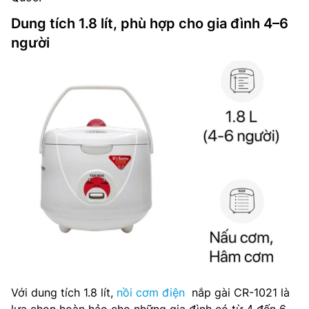
Dung tích 1.8 lít, phù hợp cho gia đình 4–6
người
Với dung tích 1.8 lít,
nồi cơm điện
nắp gài CR-1021 là