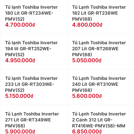
Tủ lạnh Toshiba Inverter
Tủ Lạnh Toshiba Inverter
180 Lít GR-RT234WE-
182 Lít GR-RT236WE
PMV(52)
PMV(68)
4.700.000
4.800.000
Tủ lạnh Toshiba Inverter
Tủ Lạnh Toshiba Inverter
194 lít GR-RT252WE-
207 Lít GR-RT268WE
PMV(52)
PMV(68)
4.950.000
5.050.000
Tủ lạnh Toshiba Inverter
Tủ Lạnh Toshiba Inverter
233 Lít GR-RT303WE-
240 Lít GR-RT310WE
PMV(52)
PMV(68)
5.150.000
5.600.000
Tủ Lạnh Toshiba Inverter
Tủ Lạnh Toshiba Inverter
271 Lít GR-RT349WE
2 Cánh 312 Lít GR-
PMV(68)
RT416WE-PMV(58)-MM
5.900.000
6.850.000