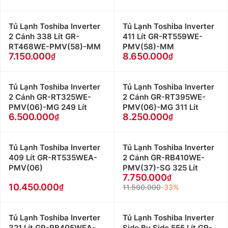
Tủ Lạnh Toshiba Inverter
Tủ Lạnh Toshiba Inverter
2 Cánh 338 Lít GR-
411 Lít GR-RT559WE-
RT468WE-PMV(58)-MM
PMV(58)-MM
7.150.000
8.650.000
Tủ Lạnh Toshiba Inverter
Tủ Lạnh Toshiba Inverter
2 Cánh GR-RT325WE-
2 Cánh GR-RT395WE-
PMV(06)-MG 249 Lít
PMV(06)-MG 311 Lít
6.500.000
8.250.000
Tủ Lạnh Toshiba Inverter
Tủ Lạnh Toshiba Inverter
409 Lít GR-RT535WEA-
2 Cánh GR-RB410WE-
PMV(06)
PMV(37)-SG 325 Lít
7.750.000
10.450.000
11.500.000
-33%
Tủ Lạnh Toshiba Inverter
Tủ Lạnh Toshiba Inverter
321 Lít GR-RB405WEA-
Side By Side 555 Lít GR-