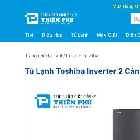
Mua Hàng Onl
Tivi
Điều Hòa
Tủ Lạnh
Máy Giặt
Điện 
Trang chủ
/
Tủ Lạnh
/
Tủ Lạnh Toshiba
Tủ Lạnh Toshiba Inverter 2 