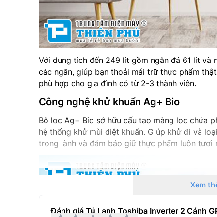
Với dung tích đến 249 lít gồm ngăn đá 61 lít và n
các ngăn, giúp bạn thoải mái trữ thực phẩm thật 
phù hợp cho gia đình có từ 2-3 thành viên.
Công nghệ khử khuẩn Ag+ Bio
Bộ lọc Ag+ Bio sở hữu cấu tạo màng lọc chứa p
hệ thống khử mùi diệt khuẩn. Giúp khử đi và loại 
trong lành và đảm bảo giữ thực phẩm luôn tươi 
Xem th
Đánh giá Tủ Lạnh Toshiba Inverter 2 Cán