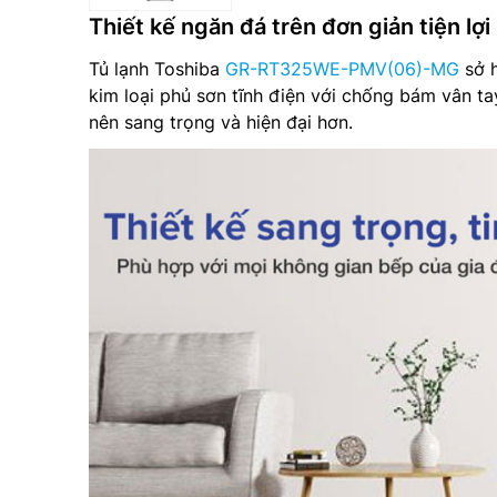
Thiết kế ngăn đá trên đơn giản tiện lợi
Tủ lạnh Toshiba
GR-RT325WE-PMV(06)-MG
sở h
kim loại phủ sơn tĩnh điện với chống bám vân ta
nên sang trọng và hiện đại hơn.