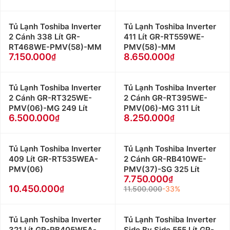
Tủ Lạnh Toshiba Inverter
Tủ Lạnh Toshiba Inverter
2 Cánh 338 Lít GR-
411 Lít GR-RT559WE-
RT468WE-PMV(58)-MM
PMV(58)-MM
7.150.000
8.650.000
Tủ Lạnh Toshiba Inverter
Tủ Lạnh Toshiba Inverter
2 Cánh GR-RT325WE-
2 Cánh GR-RT395WE-
PMV(06)-MG 249 Lít
PMV(06)-MG 311 Lít
6.500.000
8.250.000
Tủ Lạnh Toshiba Inverter
Tủ Lạnh Toshiba Inverter
409 Lít GR-RT535WEA-
2 Cánh GR-RB410WE-
PMV(06)
PMV(37)-SG 325 Lít
7.750.000
10.450.000
11.500.000
-33%
Tủ Lạnh Toshiba Inverter
Tủ Lạnh Toshiba Inverter
321 Lít GR-RB405WEA-
Side By Side 555 Lít GR-