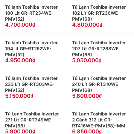
Tủ lạnh Toshiba Inverter
Tủ Lạnh Toshiba Inverter
180 Lít GR-RT234WE-
182 Lít GR-RT236WE
PMV(52)
PMV(68)
4.700.000
4.800.000
Tủ lạnh Toshiba Inverter
Tủ Lạnh Toshiba Inverter
194 lít GR-RT252WE-
207 Lít GR-RT268WE
PMV(52)
PMV(68)
4.950.000
5.050.000
Tủ lạnh Toshiba Inverter
Tủ Lạnh Toshiba Inverter
233 Lít GR-RT303WE-
240 Lít GR-RT310WE
PMV(52)
PMV(68)
5.150.000
5.600.000
Tủ Lạnh Toshiba Inverter
Tủ Lạnh Toshiba Inverter
271 Lít GR-RT349WE
2 Cánh 312 Lít GR-
PMV(68)
RT416WE-PMV(58)-MM
5.900.000
6.850.000