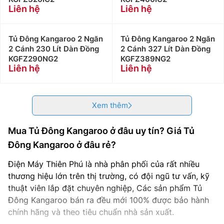
Liên hệ
Liên hệ
Tủ Đông Kangaroo 2 Ngăn
Tủ Đông Kangaroo 2 Ngăn
2 Cánh 230 Lít Dàn Đồng
2 Cánh 327 Lít Dàn Đồng
KGFZ290NG2
KGFZ389NG2
Liên hệ
Liên hệ
Xem thêm
Mua Tủ Đông Kangaroo ở đâu uy tín? Giá Tủ
Đông Kangaroo ở đâu rẻ?
Điện Máy Thiên Phú là nhà phân phối của rất nhiều
thương hiệu lớn trên thị trường, có đội ngũ tư vấn, kỹ
thuật viên lắp đặt chuyên nghiệp, Các sản phẩm Tủ
Đông Kangaroo bán ra đều mới 100% được bảo hành
chính hãng và theo tiêu chuẩn nhà sản xuất.