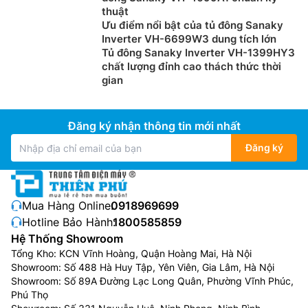
thuật
Ưu điểm nổi bật của tủ đông Sanaky
Inverter VH-6699W3 dung tích lớn
Tủ đông Sanaky Inverter VH-1399HY3
chất lượng đỉnh cao thách thức thời
gian
Đăng ký nhận thông tin mới nhất
Đăng ký
Mua Hàng Online:
0918969699
Hotline Bảo Hành:
1800585859
Hệ Thống Showroom
Tổng Kho: KCN Vĩnh Hoàng, Quận Hoàng Mai, Hà Nội
Showroom: Số 488 Hà Huy Tập, Yên Viên, Gia Lâm, Hà Nội
Showroom: Số 89A Đường Lạc Long Quân, Phường Vĩnh Phúc,
Phú Thọ