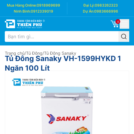
Mua Hàng Online:
0918969699
Đại Lý:
0983262323
Ninh Bình:
0912339019
Dự Án:
0983666996
0
Trang chủ
/
Tủ Đông
/
Tủ Đông Sanaky
Tủ Đông Sanaky VH-1599HYKD 1
Ngăn 100 Lít