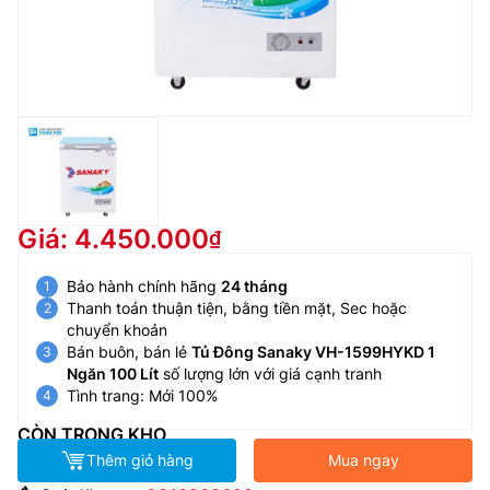
Giá: 4.450.000
Bảo hành chính hãng
24 tháng
Thanh toán thuận tiện, bằng tiền mặt, Sec hoặc
chuyển khoản
Bán buôn, bán lẻ
Tủ Đông Sanaky VH-1599HYKD 1
Ngăn 100 Lít
số lượng lớn với giá cạnh tranh
Tình trang: Mới 100%
CÒN TRONG KHO
Thêm giỏ hàng
Mua ngay