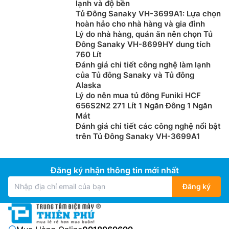
lạnh và độ bền
hoạt, Đèn báo và bảng điều khiển bên ngoài.
Tủ Đông Sanaky VH-3699A1: Lựa chọn
hoàn hảo cho nhà hàng và gia đình
Lý do nhà hàng, quán ăn nên chọn Tủ
Đông Sanaky VH-8699HY dung tích
760 Lít
Đánh giá chi tiết công nghệ làm lạnh
của Tủ đông Sanaky và Tủ đông
Alaska
Lý do nên mua tủ đông Funiki HCF
656S2N2 271 Lít 1 Ngăn Đông 1 Ngăn
Mát
Đánh giá chi tiết các công nghệ nổi bật
trên Tủ Đông Sanaky VH-3699A1
Đăng ký nhận thông tin mới nhất
Đăng ký