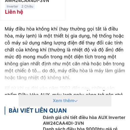
AWH24CAA4DI-3VN
Inverter
2 Chiều
Liên hệ
Máy điều hòa không khí (hay thường gọi tắt là điều
hòa, máy lạnh) là một thiết bị gia dụng, hệ thống hoặc
cỗ máy sử dụng năng lượng điện để thay đổi các tính
chất của không khí (thường là nhiệt độ và độ ẩm) đến
mức độ mong muốn trong một diện tích trong một
không gian nhất định như một căn nhà hoặc bên trong
một chiếc ô tô… do đó, máy điều hòa là máy làm giảm
hoặc tăng nhiệt độ không khí.
Kể từ khi ra đời vào năm 1902 đến nay, những sản
phẩm Điều Hòa AUX, máy lạnh ngày càng trở nên nhỏ
Xem thêm
gọn, có hiệu suất hoạt động cao hơn, nhiều tính năng,
chế độ thông minh cũng như thân thiện với môi trường
BÀI VIẾT LIÊN QUAN
hơn. Ngày nay, điều hòa, máy lạnh được sử dụng trong
Đánh giá chi tiết điều hòa AUX Inverter
nhiều lĩnh vực khác nhau, không chỉ trong đời sống
AW24CAA4DI-3VN
Danh sách điều hòa 9000btu giá rẻ
thường ngày mà còn trong sản xuất, y tế, kiến trúc,