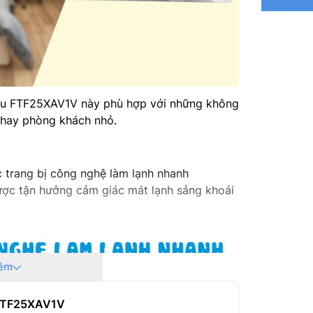
ều FTF25XAV1V này phù hợp với những không
 hay phòng khách nhỏ.
trang bị công nghệ làm lạnh nhanh
ược tận hưởng cảm giác mát lạnh sảng khoái
êm
 FTF25XAV1V