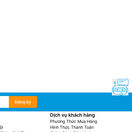
Đăng ký
Dịch vụ khách hàng
Phương Thức Mua Hàng
ội
Hình Thức Thanh Toán