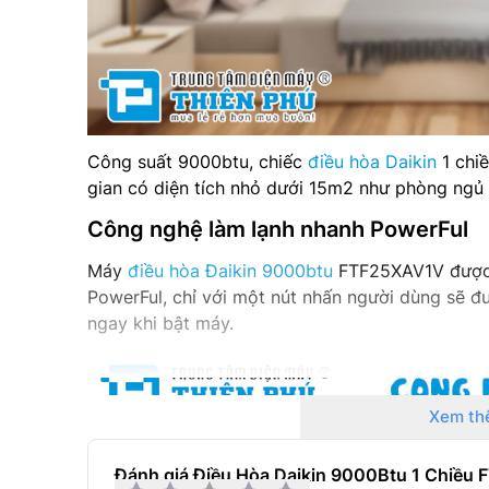
Công suất 9000btu, chiếc
điều hòa Daikin
1 chi
gian có diện tích nhỏ dưới 15m2 như phòng ngủ
Công nghệ làm lạnh nhanh PowerFul
Máy
điều hòa Đaikin 9000btu
FTF25XAV1V được 
PowerFul, chỉ với một nút nhấn người dùng sẽ đ
ngay khi bật máy.
Xem th
Đánh giá Điều Hòa Daikin 9000Btu 1 Chiều