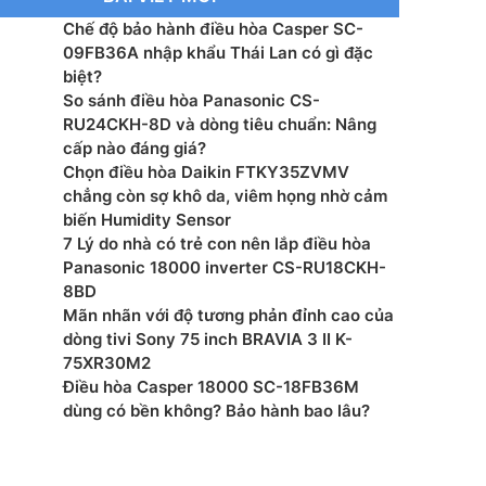
Chế độ bảo hành điều hòa Casper SC-
09FB36A nhập khẩu Thái Lan có gì đặc
biệt?
So sánh điều hòa Panasonic CS-
RU24CKH-8D và dòng tiêu chuẩn: Nâng
cấp nào đáng giá?
Chọn điều hòa Daikin FTKY35ZVMV
chẳng còn sợ khô da, viêm họng nhờ cảm
biến Humidity Sensor
7 Lý do nhà có trẻ con nên lắp điều hòa
Panasonic 18000 inverter CS-RU18CKH-
8BD
Mãn nhãn với độ tương phản đỉnh cao của
dòng tivi Sony 75 inch BRAVIA 3 II K-
75XR30M2
Điều hòa Casper 18000 SC-18FB36M
dùng có bền không? Bảo hành bao lâu?