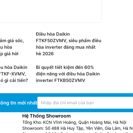
Điều hòa Daikin
m giá sốc,
FTKF50ZVMV, siêu phẩm điều
ều hòa
hòa inverter đáng mua nhất
 giá hời
hè 2026
u hòa Daikin
Bí quyết tiết kiệm đến 60%
FTKF-XVMV,
điện năng với điều hòa Daikin
 gì cải tiến?
inverter FTKB50ZVMV
ông tin mới nhất
Hệ Thống Showroom
Tổng Kho: KCN Vĩnh Hoàng, Quận Hoàng Mai, Hà Nội
Showroom: Số 488 Hà Huy Tập, Yên Viên, Gia Lâm, Hà N