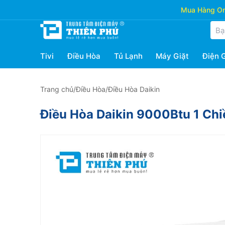
Mua Hàng Onl
Tivi
Điều Hòa
Tủ Lạnh
Máy Giặt
Điện 
Trang chủ
/
Điều Hòa
/
Điều Hòa Daikin
Điều Hòa Daikin 9000Btu 1 C