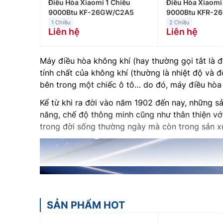
Điều Hòa Xiaomi 1 Chiều
Điều Hòa Xiaomi
9000Btu KF-26GW/C2A5
9000Btu KFR-2
1 Chiều
2 Chiều
Liên hệ
Liên hệ
Máy điều hòa không khí (hay thường gọi tắt là đ
tính chất của không khí (thường là nhiệt độ v
bên trong một chiếc ô tô… do đó, máy điều hòa 
Kể từ khi ra đời vào năm 1902 đến nay, những s
năng, chế độ thông minh cũng như thân thiện vớ
trong đời sống thường ngày mà còn trong sản xuất
SẢN PHẨM HOT