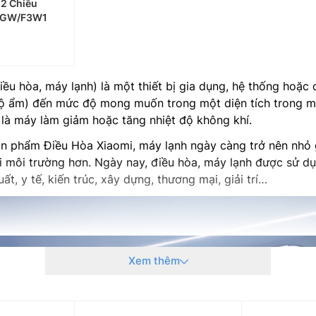
 2 Chiều
6GW/F3W1
iều hòa, máy lạnh) là một thiết bị gia dụng, hệ thống hoặ
à độ ẩm) đến mức độ mong muốn trong một diện tích trong 
là máy làm giảm hoặc tăng nhiệt độ không khí.
ản phẩm Điều Hòa Xiaomi, máy lạnh ngày càng trở nên nhỏ g
i môi trường hơn. Ngày nay, điều hòa, máy lạnh được sử dụ
, y tế, kiến trúc, xây dựng, thương mại, giải trí…
Xem thêm