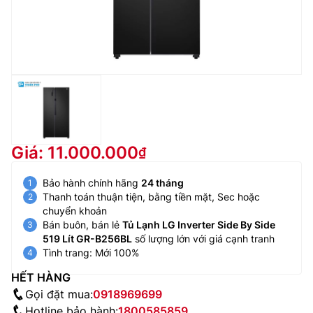
Giá: 11.000.000
Bảo hành chính hãng
24 tháng
Thanh toán thuận tiện, bằng tiền mặt, Sec hoặc
chuyển khoản
Bán buôn, bán lẻ
Tủ Lạnh LG Inverter Side By Side
519 Lít GR-B256BL
số lượng lớn với giá cạnh tranh
Tình trang: Mới 100%
HẾT HÀNG
Gọi đặt mua:
0918969699
Hotline bảo hành:
1800585859