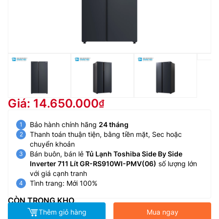
Giá: 14.650.000
Bảo hành chính hãng
24 tháng
Thanh toán thuận tiện, bằng tiền mặt, Sec hoặc
chuyển khoản
Bán buôn, bán lẻ
Tủ Lạnh Toshiba Side By Side
Inverter 711 Lít GR-RS910WI-PMV(06)
số lượng lớn
với giá cạnh tranh
Tình trang: Mới 100%
CÒN TRONG KHO
Thêm giỏ hàng
Mua ngay