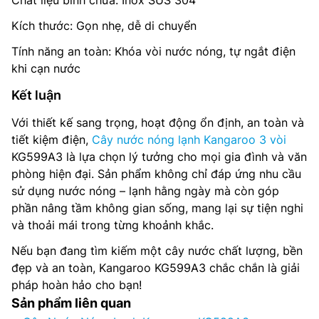
Chất liệu bình chứa: Inox SUS 304
Kích thước: Gọn nhẹ, dễ di chuyển
Tính năng an toàn: Khóa vòi nước nóng, tự ngắt điện
khi cạn nước
Kết luận
Với thiết kế sang trọng, hoạt động ổn định, an toàn và
tiết kiệm điện,
Cây nước nóng lạnh Kangaroo 3 vòi
KG599A3 là lựa chọn lý tưởng cho mọi gia đình và văn
phòng hiện đại. Sản phẩm không chỉ đáp ứng nhu cầu
sử dụng nước nóng – lạnh hằng ngày mà còn góp
phần nâng tầm không gian sống, mang lại sự tiện nghi
và thoải mái trong từng khoảnh khắc.
Nếu bạn đang tìm kiếm một cây nước chất lượng, bền
đẹp và an toàn, Kangaroo KG599A3 chắc chắn là giải
pháp hoàn hảo cho bạn!
Sản phẩm liên quan