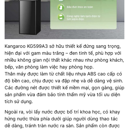
Kangaroo KG599A3 sở hữu thiết kế đứng sang trọng,
hiện đại với gam màu trắng – đen tinh tế, phù hợp với
nhiều không gian nội thất khác nhau như phòng khách,
bếp, văn phòng làm việc hay phòng họp.
Thân máy được làm từ chất liệu nhựa ABS cao cấp có
độ bền cao, chịu được va đập nhẹ và dễ dàng vệ sinh.
Các đường nét được thiết kế mềm mại, gọn gàng, giúp
sản phẩm vừa đảm bảo tính thẩm mỹ vừa tối ưu diện
tích sử dụng.
Ngoài ra, vòi lấy nước được bố trí khoa học, có khay
hứng nước thừa phía dưới giúp người dùng thao tác
dễ dàng, tránh tràn nước ra sàn. Sản phẩm còn được