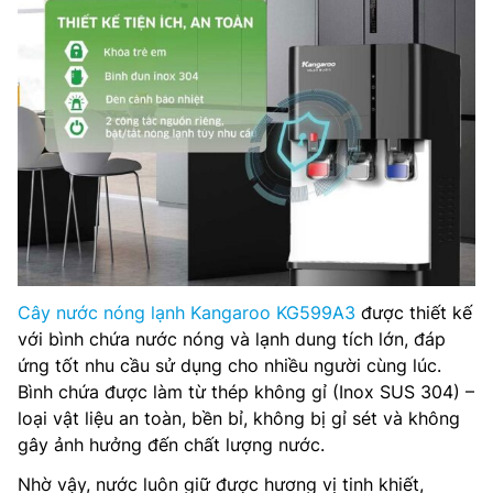
Cây nước nóng lạnh Kangaroo KG599A3
được thiết kế
với bình chứa nước nóng và lạnh dung tích lớn, đáp
ứng tốt nhu cầu sử dụng cho nhiều người cùng lúc.
Bình chứa được làm từ thép không gỉ (Inox SUS 304) –
loại vật liệu an toàn, bền bỉ, không bị gỉ sét và không
gây ảnh hưởng đến chất lượng nước.
Nhờ vậy, nước luôn giữ được hương vị tinh khiết,