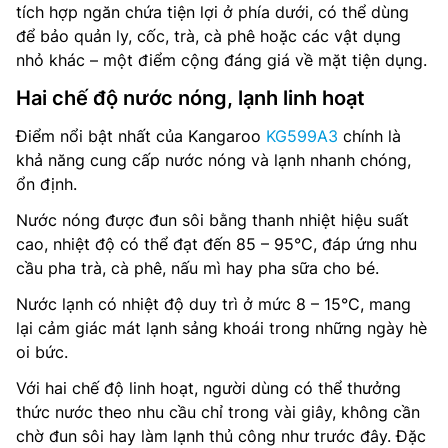
tích hợp ngăn chứa tiện lợi ở phía dưới, có thể dùng
để bảo quản ly, cốc, trà, cà phê hoặc các vật dụng
nhỏ khác – một điểm cộng đáng giá về mặt tiện dụng.
Hai chế độ nước nóng, lạnh linh hoạt
Điểm nổi bật nhất của Kangaroo
KG599A3
chính là
khả năng cung cấp nước nóng và lạnh nhanh chóng,
ổn định.
Nước nóng được đun sôi bằng thanh nhiệt hiệu suất
cao, nhiệt độ có thể đạt đến 85 – 95°C, đáp ứng nhu
cầu pha trà, cà phê, nấu mì hay pha sữa cho bé.
Nước lạnh có nhiệt độ duy trì ở mức 8 – 15°C, mang
lại cảm giác mát lạnh sảng khoái trong những ngày hè
oi bức.
Với hai chế độ linh hoạt, người dùng có thể thưởng
thức nước theo nhu cầu chỉ trong vài giây, không cần
chờ đun sôi hay làm lạnh thủ công như trước đây. Đặc