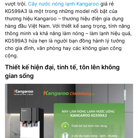
vượt trội.
Cây nước nóng lạnh Kangaroo
giá rẻ
KG599A3 là một trong những model nổi bật của
thương hiệu Kangaroo – thương hiệu điện gia dụng
hàng đầu Việt Nam. Với thiết kế sang trọng, tính năng
thông minh và khả năng làm nóng – làm lạnh hiệu quả,
KG599A3 hứa hẹn là người bạn đồng hành lý tưởng
cho gia đình, văn phòng hay các không gian công
cộng.
Thiết kế hiện đại, tinh tế, tôn lên không
gian sống