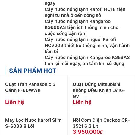
ngày
Cây nước nóng lạnh Karofi HC18 tiện
nghi từ nhà ở đến công sở
Cây nước nóng lạnh Kangaroo
KG699A3 tiện ích thông minh cho
cuộc sống bận rộn
Cây nước nóng lạnh nguội Karofi
HCV209 thiết kế thông minh, vận hành
bền bỉ
Cây nước nóng lạnh Kangaroo KG59A3
tiện lợi mỗi ngày, an tâm khi sử dụng
SẢN PHẨM HOT
Quạt Trần Panasonic 5
Quạt Đứng Mitsubishi
Cánh F-60WWK
Không Điều Khiển LV16-
GV
Liên hệ
Liên hệ
Máy Lọc Nước karofi Slim
Nồi Cơm Điện Cuckoo CR-
S-S038 8 Lõi
3521 6.3 Lít
3.950.000