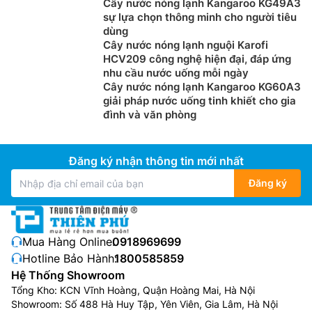
Cây nước nóng lạnh Kangaroo KG49A3
sự lựa chọn thông minh cho người tiêu
dùng
Cây nước nóng lạnh nguội Karofi
HCV209 công nghệ hiện đại, đáp ứng
nhu cầu nước uống mỗi ngày
Cây nước nóng lạnh Kangaroo KG60A3
giải pháp nước uống tinh khiết cho gia
đình và văn phòng
Đăng ký nhận thông tin mới nhất
Đăng ký
Mua Hàng Online:
0918969699
Hotline Bảo Hành:
1800585859
Hệ Thống Showroom
Tổng Kho: KCN Vĩnh Hoàng, Quận Hoàng Mai, Hà Nội
Showroom: Số 488 Hà Huy Tập, Yên Viên, Gia Lâm, Hà Nội