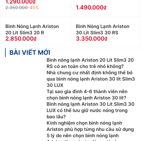
1.290.000
1.490.000
2.350.000
-45%
Bình Nóng Lạnh Ariston
Bình Nóng Lạnh Ariston
20 Lít Slim3 20 R
30 Lít Slim3 30 RS
2.850.000
3.350.000
BÀI VIẾT MỚI
Bình nóng lạnh Ariston 20 Lít Slim3 20
RS có an toàn cho trẻ nhỏ không?
Nhà chung cư nhất định không thể bỏ
qua bình nóng lạnh Ariston 30 lít Slim3
30 LUX
Tại sao gia đình 4-6 thành viên nên
chọn bình nóng lạnh Ariston 30 lít?
Bình nóng lạnh Ariston 30 Lít Slim3 30
LUX có thể lưu giữ nước nóng trong
bao lâu?
Kinh nghiệm chọn bình nóng lạnh
Ariston phù hợp từng nhu cầu sử dụng
5 lý do nên chọn bình nóng lạnh