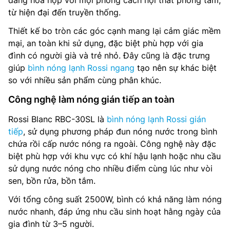
từ hiện đại đến truyền thống.
Thiết kế bo tròn các góc cạnh mang lại cảm giác mềm
mại, an toàn khi sử dụng, đặc biệt phù hợp với gia
đình có người già và trẻ nhỏ. Đây cũng là đặc trưng
giúp
bình nóng lạnh Rossi ngang
tạo nên sự khác biệt
so với nhiều sản phẩm cùng phân khúc.
Công nghệ làm nóng gián tiếp an toàn
Rossi Blanc RBC-30SL là
bình nóng lạnh Rossi gián
tiếp
, sử dụng phương pháp đun nóng nước trong bình
chứa rồi cấp nước nóng ra ngoài. Công nghệ này đặc
biệt phù hợp với khu vực có khí hậu lạnh hoặc nhu cầu
sử dụng nước nóng cho nhiều điểm cùng lúc như vòi
sen, bồn rửa, bồn tắm.
Với tổng công suất 2500W, bình có khả năng làm nóng
nước nhanh, đáp ứng nhu cầu sinh hoạt hằng ngày của
gia đình từ 3–5 người.