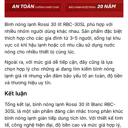
Bình nóng lạnh Rossi 30 lít RBC-30SL phù hợp với
nhiều nhóm người dùng khác nhau. Sản phẩm đặc biệt
thích hợp cho các gia đình từ 3–5 người, sống tại khu
vực có khí hậu lạnh hoặc có nhu cầu sử dụng nước
nóng cho nhiều thiết bị cùng lúc.
Ngoài ra, với mức giá dễ tiếp cận, đây cũng là lựa
chọn hợp lý cho những ai đang tìm kiếm bình nóng
lạnh giá rẻ nhưng vẫn đảm bảo yếu tố an toàn, độ bền
và thương hiệu uy tín.
Kết luận
Tổng kết lại, bình nóng lạnh Rossi 30 lít Blanc RBC-
30SL là một sản phẩm đáng cân nhắc trong phân khúc
bình nóng lạnh gián tiếp dung tích lớn. Với thiết kế tinh
tế, công nghệ hiện đại, độ bền cao và mức giá hợp lý,