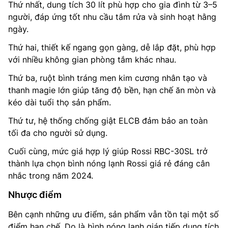
Thứ nhất, dung tích 30 lít phù hợp cho gia đình từ 3–5
người, đáp ứng tốt nhu cầu tắm rửa và sinh hoạt hằng
ngày.
Thứ hai, thiết kế ngang gọn gàng, dễ lắp đặt, phù hợp
với nhiều không gian phòng tắm khác nhau.
Thứ ba, ruột bình tráng men kim cương nhân tạo và
thanh magie lớn giúp tăng độ bền, hạn chế ăn mòn và
kéo dài tuổi thọ sản phẩm.
Thứ tư, hệ thống chống giật ELCB đảm bảo an toàn
tối đa cho người sử dụng.
Cuối cùng, mức giá hợp lý giúp Rossi RBC-30SL trở
thành lựa chọn bình nóng lạnh Rossi giá rẻ đáng cân
nhắc trong năm 2024.
Nhược điểm
Bên cạnh những ưu điểm, sản phẩm vẫn tồn tại một số
điểm hạn chế. Do là bình nóng lạnh gián tiếp dung tích