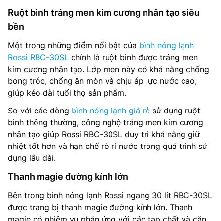
Ruột bình tráng men kim cương nhân tạo siêu
bền
Một trong những điểm nổi bật của
bình nóng lạnh
Rossi RBC-30SL
chính là ruột bình được tráng men
kim cương nhân tạo. Lớp men này có khả năng chống
bong tróc, chống ăn mòn và chịu áp lực nước cao,
giúp kéo dài tuổi thọ sản phẩm.
So với các dòng
bình nóng lạnh giá rẻ
sử dụng ruột
bình thông thường, công nghệ tráng men kim cương
nhân tạo giúp Rossi RBC-30SL duy trì khả năng giữ
nhiệt tốt hơn và hạn chế rò rỉ nước trong quá trình sử
dụng lâu dài.
Thanh magie đường kính lớn
Bên trong bình nóng lạnh Rossi ngang 30 lít RBC-30SL
được trang bị thanh magie đường kính lớn. Thanh
magie có nhiệm vụ phản ứng với các tạp chất và cặn