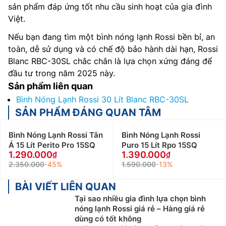
sản phẩm đáp ứng tốt nhu cầu sinh hoạt của gia đình
Việt.
Nếu bạn đang tìm một bình nóng lạnh Rossi bền bỉ, an
toàn, dễ sử dụng và có chế độ bảo hành dài hạn, Rossi
Blanc RBC-30SL chắc chắn là lựa chọn xứng đáng để
đầu tư trong năm 2025 này.
Sản phẩm liên quan
Bình Nóng Lạnh Rossi 30 Lít Blanc RBC-30SL
SẢN PHẨM ĐÁNG QUAN TÂM
Bình Nóng Lạnh Rossi Tân
Bình Nóng Lạnh Rossi
Á 15 Lít Perito Pro 15SQ
Puro 15 Lít Rpo 15SQ
1.290.000
1.390.000
2.350.000
-45%
1.590.000
-13%
BÀI VIẾT LIÊN QUAN
Tại sao nhiều gia đình lựa chọn bình
nóng lạnh Rossi giá rẻ – Hàng giá rẻ
dùng có tốt không