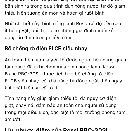
bẩn sinh ra trong quá trình đun nóng nước, từ đó giảm
thiểu hiện tượng ăn mòn và hoen gỉ ruột bình.
Nhờ chi tiết này, bình nóng lạnh Rossi có độ bền cao,
ít hỏng vặt, phù hợp cho những gia đình muốn sử
dụng ổn định trong nhiều năm.
Bộ chống rò điện ELCB siêu nhạy
An toàn điện luôn là yếu tố được người tiêu dùng quan
tâm hàng đầu khi chọn mua bình nóng lạnh. Rossi
Blanc RBC-30SL được tích hợp bộ chống rò điện
ELCB siêu nhạy, có khả năng tự động ngắt điện ngay
khi phát hiện sự cố rò rỉ.
Tính năng này giúp giảm thiểu tối đa nguy cơ điện
giật, cháy nổ, đảm bảo an toàn cho người sử dụng
trong mọi điều kiện, đặc biệt là môi trường phòng tắm
ẩm ướt.
Ưu, nhược điểm của Rossi RBC-30SL