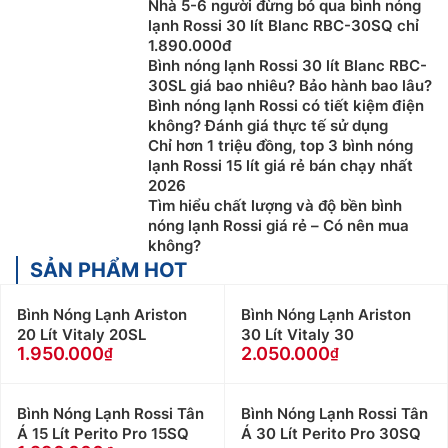
Nhà 5-6 người đừng bỏ qua bình nóng
lạnh Rossi 30 lít Blanc RBC-30SQ chỉ
1.890.000đ
Bình nóng lạnh Rossi 30 lít Blanc RBC-
30SL giá bao nhiêu? Bảo hành bao lâu?
Bình nóng lạnh Rossi có tiết kiệm điện
không? Đánh giá thực tế sử dụng
Chỉ hơn 1 triệu đồng, top 3 bình nóng
lạnh Rossi 15 lít giá rẻ bán chạy nhất
2026
Tìm hiểu chất lượng và độ bền bình
nóng lạnh Rossi giá rẻ – Có nên mua
không?
SẢN PHẨM HOT
Bình Nóng Lạnh Ariston
Bình Nóng Lạnh Ariston
20 Lít Vitaly 20SL
30 Lít Vitaly 30
1.950.000
2.050.000
Bình Nóng Lạnh Rossi Tân
Bình Nóng Lạnh Rossi Tân
Á 15 Lít Perito Pro 15SQ
Á 30 Lít Perito Pro 30SQ