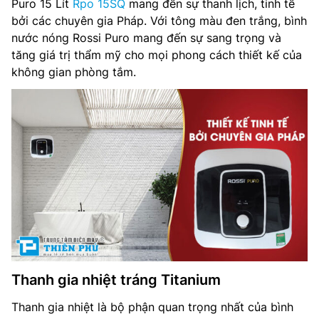
Puro 15 Lít
Rpo 15SQ
mang đến sự thanh lịch, tinh tế
bởi các chuyên gia Pháp. Với tông màu đen trắng, bình
Trọng lượng: Đang cập nhật
nước nóng Rossi Puro mang đến sự sang trọng và
tăng giá trị thẩm mỹ cho mọi phong cách thiết kế của
Thương hiệu: Rossi
không gian phòng tắm.
Xuất xứ: Việt Nam
Bảo hành: 7 năm
Thanh gia nhiệt tráng Titanium
Thanh gia nhiệt là bộ phận quan trọng nhất của bình