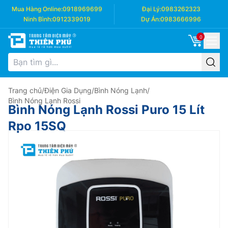
Mua Hàng Online:
0918969699
Đại Lý:
0983262323
Ninh Bình:
0912339019
Dự Án:
0983666996
0
Trang chủ
/
Điện Gia Dụng
/
Bình Nóng Lạnh
/
Bình Nóng Lạnh Rossi
Bình Nóng Lạnh Rossi Puro 15 Lít
Rpo 15SQ