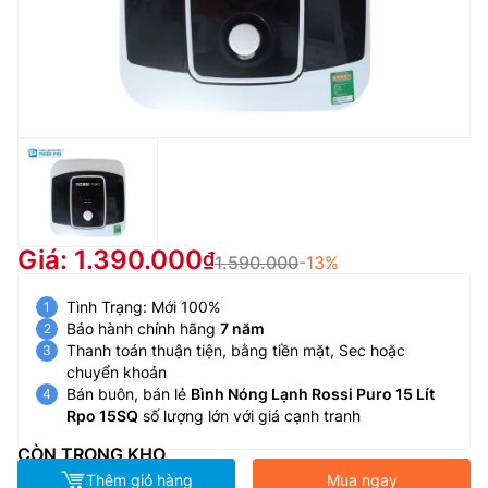
Giá: 1.390.000
1.590.000
-13%
Tình Trạng: Mới 100%
Bảo hành chính hãng
7 năm
Thanh toán thuận tiện, bằng tiền mặt, Sec hoặc
chuyển khoản
Bán buôn, bán lẻ
Bình Nóng Lạnh Rossi Puro 15 Lít
Rpo 15SQ
số lượng lớn với giá cạnh tranh
CÒN TRONG KHO
Thêm giỏ hàng
Mua ngay